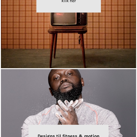
klik her
Designs til fitness & motion