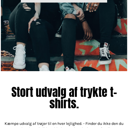
Stort udvalg af trykte t-
shirts.
Kæmpe udvalg af trøjer til en hver lejlighed. - Finder du ikke den du