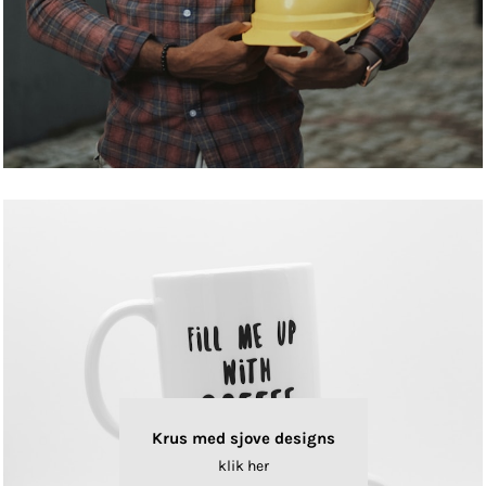
Krus med sjove designs
klik her