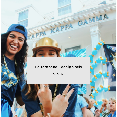
Polterabend - design selv
klik her