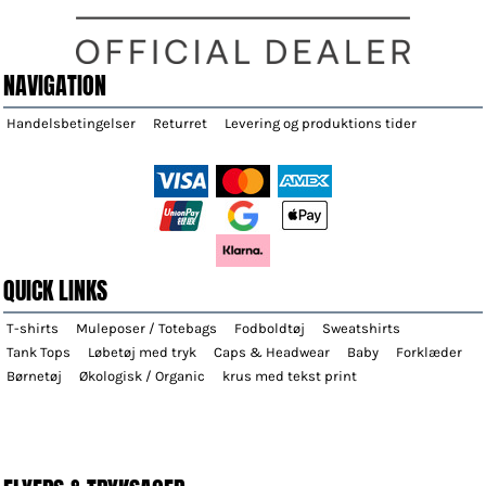
NAVIGATION
Handelsbetingelser
Returret
Levering og produktions tider
QUICK LINKS
T-shirts
Muleposer / Totebags
Fodboldtøj
Sweatshirts
Tank Tops
Løbetøj med tryk
Caps & Headwear
Baby
Forklæder
Børnetøj
Økologisk / Organic
krus med tekst print