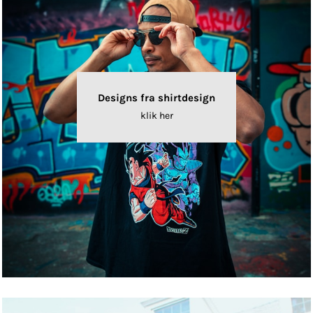
Designs fra shirtdesign
klik her