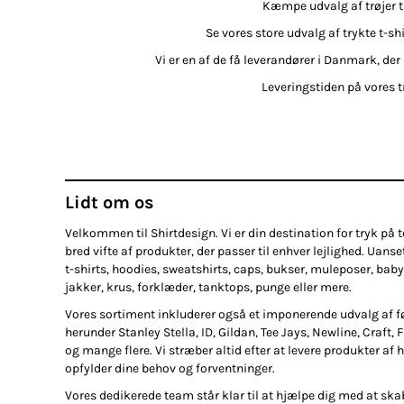
Kæmpe udvalg af trøjer til
Se vores store udvalg af trykte t-sh
Vi er en af de få leverandører i Danmark, der 
Leveringstiden på vores tr
Lidt om os
Velkommen til Shirtdesign. Vi er din destination for tryk på te
bred vifte af produkter, der passer til enhver lejlighed. Uanse
t-shirts, hoodies, sweatshirts, caps, bukser, muleposer, baby
jakker, krus, forklæder, tanktops, punge eller mere.
Vores sortiment inkluderer også et imponerende udvalg af 
herunder Stanley Stella, ID, Gildan, Tee Jays, Newline, Craft, 
og mange flere. Vi stræber altid efter at levere produkter af h
opfylder dine behov og forventninger.
Vores dedikerede team står klar til at hjælpe dig med at ska