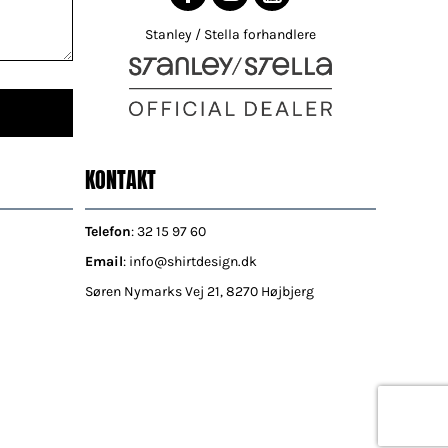
Stanley / Stella forhandlere
KONTAKT
Telefon
: 32 15 97 60
Email
: info@shirtdesign.dk
Søren Nymarks Vej 21, 8270 Højbjerg