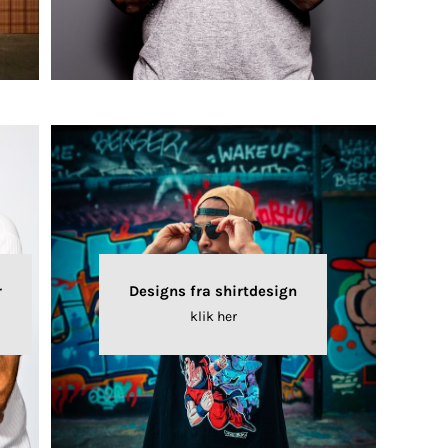
r
Designs fra shirtdesign
klik her