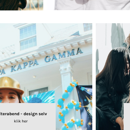
lterabend - design selv
klik her