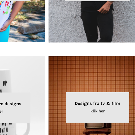
Designs fra tv & film
ve designs
klik her
er