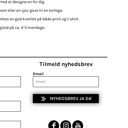
 med at designe en for dig.
en eller en sjov gave til en kollega.
ntere en god kvalitet på både print og t-shirt.
ngstid på ca. 4-5 hverdage.
Tilmeld nyhedsbrev
Email
NYHEDSBREV JA DA'