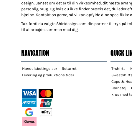
design, uanset om det er til din virksomhed, dit næste arran
personlig brug. Og hvis du ikke finder præcis det, du leder efte
hjælpe. Kontakt os gerne, så vi kan opfylde dine specifikke 
Tak fordi du valgte Shirtdesign som din partner til tryk på tek
til at arbejde sammen med dig.
NAVIGATION
QUICK LI
Handelsbetingelser
Returret
T-shirts
Levering og produktions tider
Sweatshirt
Caps & He
Børnetøj
krus med te