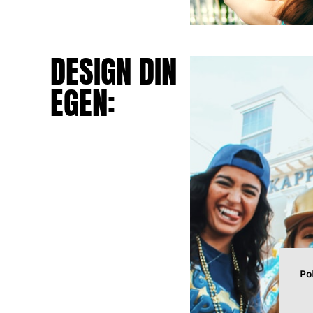
DESIGN DIN
EGEN:
Po