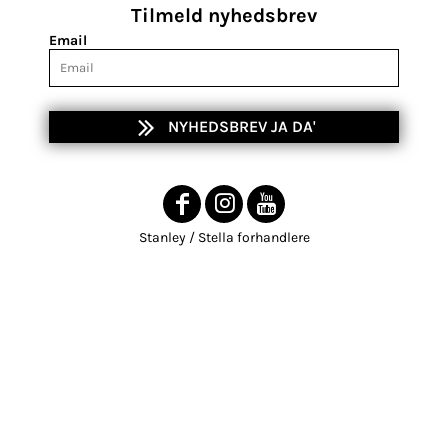
Tilmeld nyhedsbrev
Email
NYHEDSBREV JA DA'
Stanley / Stella forhandlere