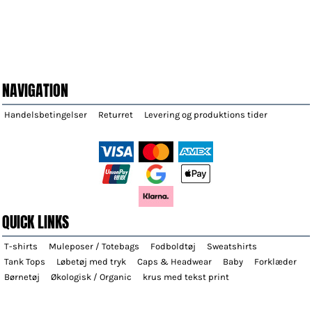
NAVIGATION
Handelsbetingelser
Returret
Levering og produktions tider
QUICK LINKS
T-shirts
Muleposer / Totebags
Fodboldtøj
Sweatshirts
Tank Tops
Løbetøj med tryk
Caps & Headwear
Baby
Forklæder
Børnetøj
Økologisk / Organic
krus med tekst print