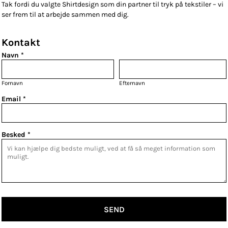
Tak fordi du valgte Shirtdesign som din partner til tryk på tekstiler – vi
ser frem til at arbejde sammen med dig.
Kontakt
Navn *
Fornavn
Efternavn
Email *
Besked *
SEND