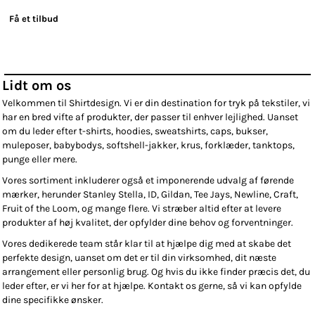
Få et tilbud
Lidt om os
Velkommen til Shirtdesign. Vi er din destination for tryk på tekstiler, vi
har en bred vifte af produkter, der passer til enhver lejlighed. Uanset
om du leder efter t-shirts, hoodies, sweatshirts, caps, bukser,
muleposer, babybodys, softshell-jakker, krus, forklæder, tanktops,
punge eller mere.
Vores sortiment inkluderer også et imponerende udvalg af førende
mærker, herunder Stanley Stella, ID, Gildan, Tee Jays, Newline, Craft,
Fruit of the Loom, og mange flere. Vi stræber altid efter at levere
produkter af høj kvalitet, der opfylder dine behov og forventninger.
Vores dedikerede team står klar til at hjælpe dig med at skabe det
perfekte design, uanset om det er til din virksomhed, dit næste
arrangement eller personlig brug. Og hvis du ikke finder præcis det, du
leder efter, er vi her for at hjælpe. Kontakt os gerne, så vi kan opfylde
dine specifikke ønsker.