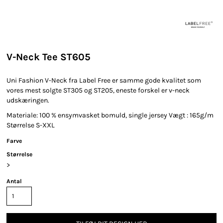
V-Neck Tee ST605
Uni Fashion V-Neck fra Label Free er samme gode kvalitet som
vores mest solgte ST305 og ST205, eneste forskel er v-neck
udskæringen.
Materiale: 100 % ensymvasket bomuld, single jersey Vægt : 165g/m
Størrelse S-XXL
Farve
Størrelse
>
Antal