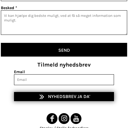
Besked *
SEND
Tilmeld nyhedsbrev
Email
NYHEDSBREV JA DA'