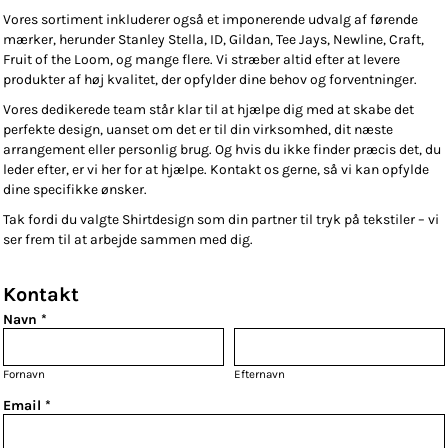
Vores sortiment inkluderer også et imponerende udvalg af førende
mærker, herunder Stanley Stella, ID, Gildan, Tee Jays, Newline, Craft,
Fruit of the Loom, og mange flere. Vi stræber altid efter at levere
produkter af høj kvalitet, der opfylder dine behov og forventninger.
Vores dedikerede team står klar til at hjælpe dig med at skabe det
perfekte design, uanset om det er til din virksomhed, dit næste
arrangement eller personlig brug. Og hvis du ikke finder præcis det, du
leder efter, er vi her for at hjælpe. Kontakt os gerne, så vi kan opfylde
dine specifikke ønsker.
Tak fordi du valgte Shirtdesign som din partner til tryk på tekstiler – vi
ser frem til at arbejde sammen med dig.
Kontakt
Navn *
Fornavn
Efternavn
Email *