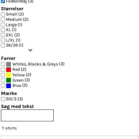
Fodboldtøj (3)
Størrelser
Small (2)
Medium (2)
Large (1)
XL (1)
2XL (2)
L/XL (1)
36/39 (1)
Farver
(3)
Whites, Blacks & Greys
(2)
Red
(2)
Yellow
(3)
Green
(2)
Blue
Mærke
SOL'S (3)
Søg med tekst
T-shirts