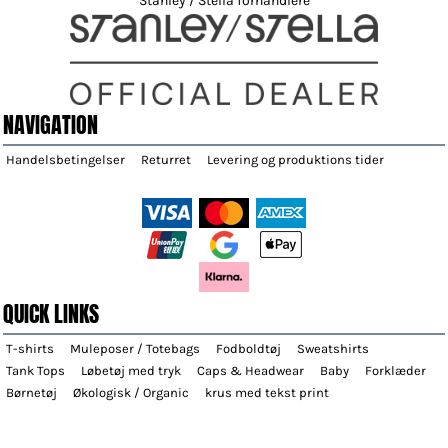
Stanley / Stella forhandlere
NAVIGATION
Handelsbetingelser
Returret
Levering og produktions tider
QUICK LINKS
T-shirts
Muleposer / Totebags
Fodboldtøj
Sweatshirts
Tank Tops
Løbetøj med tryk
Caps & Headwear
Baby
Forklæder
Børnetøj
Økologisk / Organic
krus med tekst print