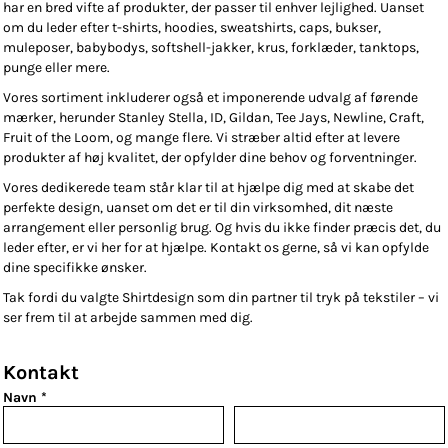
har en bred vifte af produkter, der passer til enhver lejlighed. Uanset
om du leder efter t-shirts, hoodies, sweatshirts, caps, bukser,
muleposer, babybodys, softshell-jakker, krus, forklæder, tanktops,
punge eller mere.
Vores sortiment inkluderer også et imponerende udvalg af førende
mærker, herunder Stanley Stella, ID, Gildan, Tee Jays, Newline, Craft,
Fruit of the Loom, og mange flere. Vi stræber altid efter at levere
produkter af høj kvalitet, der opfylder dine behov og forventninger.
Vores dedikerede team står klar til at hjælpe dig med at skabe det
perfekte design, uanset om det er til din virksomhed, dit næste
arrangement eller personlig brug. Og hvis du ikke finder præcis det, du
leder efter, er vi her for at hjælpe. Kontakt os gerne, så vi kan opfylde
dine specifikke ønsker.
Tak fordi du valgte Shirtdesign som din partner til tryk på tekstiler – vi
ser frem til at arbejde sammen med dig.
Kontakt
Navn *