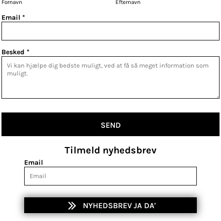
Fornavn
Efternavn
Email *
Besked *
SEND
Tilmeld nyhedsbrev
Email
NYHEDSBREV JA DA'