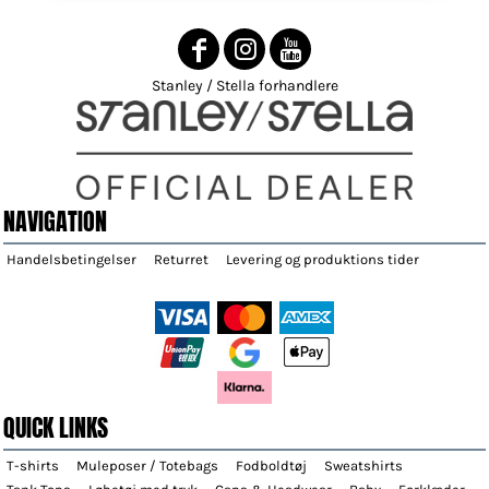
Stanley / Stella forhandlere
NAVIGATION
Handelsbetingelser
Returret
Levering og produktions tider
QUICK LINKS
T-shirts
Muleposer / Totebags
Fodboldtøj
Sweatshirts