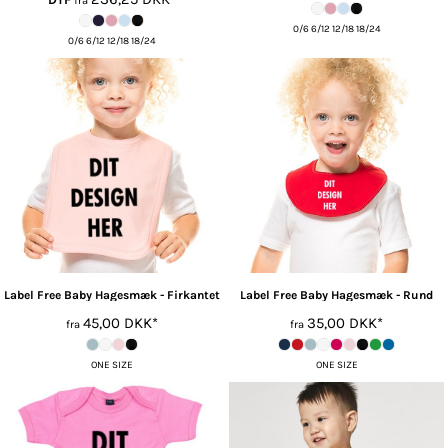
fra
0/6 6/12 12/18 18/24
0/6 6/12 12/18 18/24
Label Free
Baby Hagesmæk - Firkantet
Label Free
Baby Hagesmæk - Rund
45,00
DKK
*
35,00
DKK
*
fra
fra
ONE SIZE
ONE SIZE