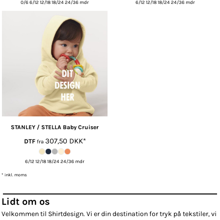
0/6 6/12 12/18 18/24 24/36 mdr
6/12 12/18 18/24 24/36 mdr
STANLEY / STELLA
Baby Cruiser
307,50
DKK
*
DTF
fra
6/12 12/18 18/24 24/36 mdr
* inkl. moms
Lidt om os
Velkommen til Shirtdesign. Vi er din destination for tryk på tekstiler, vi