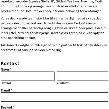
mærker, herunder Stanley Stella, ID, Gildan, Tee Jays, Newline, Craft,
Fruit of the Loom, og mange flere. Vi stræber altid efter at levere
produkter af høj kvalitet, der opfylder dine behov og forventninger.
Vores dedikerede team står klar til at hjælpe dig med at skabe det
perfekte design, uanset om det er til din virksomhed, dit næste
arrangement eller personlig brug. Og hvis du ikke finder præcis det, du
leder efter, er vi her for at hjælpe. Kontakt os gerne, så vi kan opfylde
dine specifikke ønsker.
Tak fordi du valgte Shirtdesign som din partner til tryk på tekstiler – vi
ser frem til at arbejde sammen med dig.
Kontakt
Navn *
Fornavn
Efternavn
Email *
Besked *