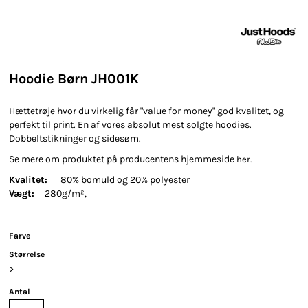
Hoodie Børn JH001K
Hættetrøje hvor du virkelig får "value for money" god kvalitet, og
perfekt til print. En af vores absolut mest solgte hoodies.
Dobbeltstikninger og sidesøm.
Se mere om produktet på producentens hjemmeside
her.
Kvalitet:
80% bomuld og 20% polyester
Vægt:
280g/m²,
Farve
Størrelse
>
Antal