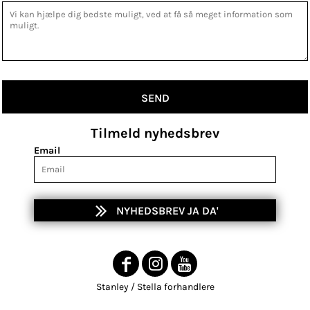
SEND
Tilmeld nyhedsbrev
Email
NYHEDSBREV JA DA'
Stanley / Stella forhandlere