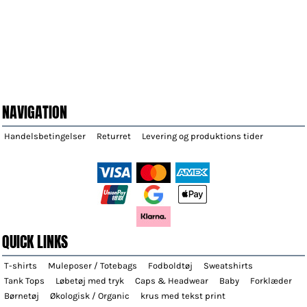
NAVIGATION
Handelsbetingelser
Returret
Levering og produktions tider
QUICK LINKS
T-shirts
Muleposer / Totebags
Fodboldtøj
Sweatshirts
Tank Tops
Løbetøj med tryk
Caps & Headwear
Baby
Forklæder
Børnetøj
Økologisk / Organic
krus med tekst print