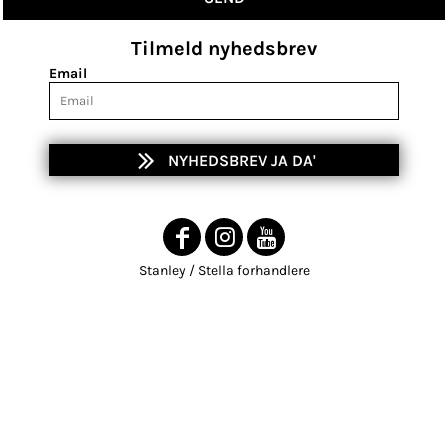
Tilmeld nyhedsbrev
Email
NYHEDSBREV JA DA'
Stanley / Stella forhandlere