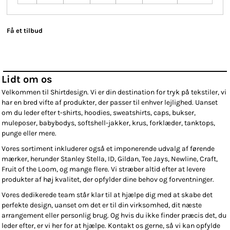
Få et tilbud
Lidt om os
Velkommen til Shirtdesign. Vi er din destination for tryk på tekstiler, vi
har en bred vifte af produkter, der passer til enhver lejlighed. Uanset
om du leder efter t-shirts, hoodies, sweatshirts, caps, bukser,
muleposer, babybodys, softshell-jakker, krus, forklæder, tanktops,
punge eller mere.
Vores sortiment inkluderer også et imponerende udvalg af førende
mærker, herunder Stanley Stella, ID, Gildan, Tee Jays, Newline, Craft,
Fruit of the Loom, og mange flere. Vi stræber altid efter at levere
produkter af høj kvalitet, der opfylder dine behov og forventninger.
Vores dedikerede team står klar til at hjælpe dig med at skabe det
perfekte design, uanset om det er til din virksomhed, dit næste
arrangement eller personlig brug. Og hvis du ikke finder præcis det, du
leder efter, er vi her for at hjælpe. Kontakt os gerne, så vi kan opfylde