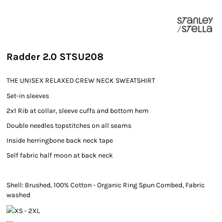
Radder 2.0 STSU208
THE UNISEX RELAXED CREW NECK SWEATSHIRT
Set-in sleeves
2x1 Rib at collar, sleeve cuffs and bottom hem
Double needles topstitches on all seams
Inside herringbone back neck tape
Self fabric half moon at back neck
Shell: Brushed, 100% Cotton - Organic Ring Spun Combed, Fabric
washed
XS - 2XL