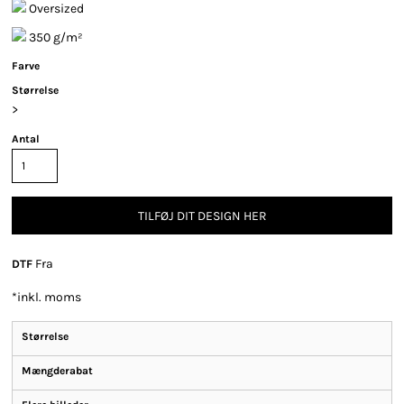
Oversized
350 g/m²
Farve
Størrelse
>
Antal
TILFØJ DIT DESIGN HER
Fra
DTF
*
inkl. moms
Størrelse
Mængderabat