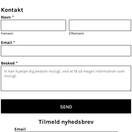
Kontakt
Navn *
Fornavn
Efternavn
Email *
Besked *
SEND
Tilmeld nyhedsbrev
Email