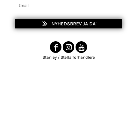
NYHEDSBREV JA DA'
Stanley / Stella forhandlere