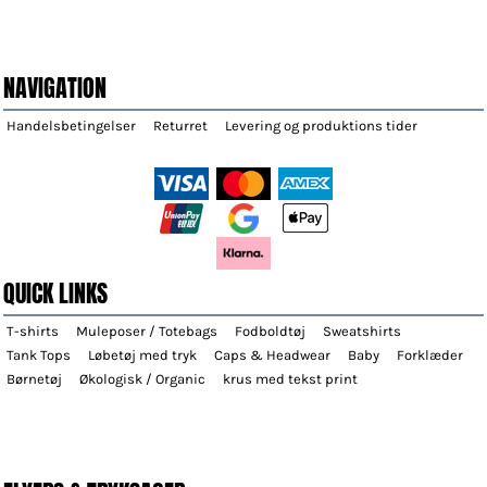
NAVIGATION
Handelsbetingelser
Returret
Levering og produktions tider
QUICK LINKS
T-shirts
Muleposer / Totebags
Fodboldtøj
Sweatshirts
Tank Tops
Løbetøj med tryk
Caps & Headwear
Baby
Forklæder
Børnetøj
Økologisk / Organic
krus med tekst print