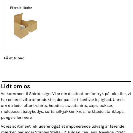
Flere billeder
Få et tilbud
Lidt om os
Velkommen til Shirtdesign. Vi er din destination for tryk på tekstiler, vi
har en bred vifte af produkter, der passer til enhver lejlighed. Uanset
om du leder efter t-shirts, hoodies, sweatshirts, caps, bukser,
muleposer, babybodys, softshell-jakker, krus, forklæder, tanktops,
punge eller mere.
Vores sortiment inkluderer også et imponerende udvalg af førende
mærker, herunder Stanley Stella, ID, Gildan, Tee Jays, Newline, Craft,