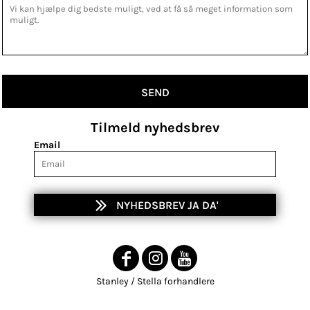
SEND
Tilmeld nyhedsbrev
Email
NYHEDSBREV JA DA'
Stanley / Stella forhandlere