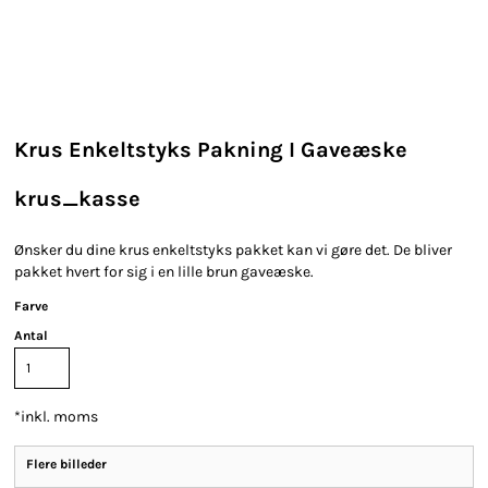
Krus Enkeltstyks Pakning I Gaveæske
krus_kasse
Ønsker du dine krus enkeltstyks pakket kan vi gøre det. De bliver
pakket hvert for sig i en lille brun gaveæske.
Farve
Antal
*
inkl. moms
Flere billeder