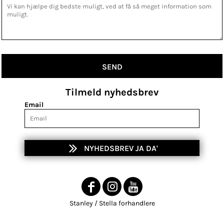
SEND
Tilmeld nyhedsbrev
Email
NYHEDSBREV JA DA'
Stanley / Stella forhandlere