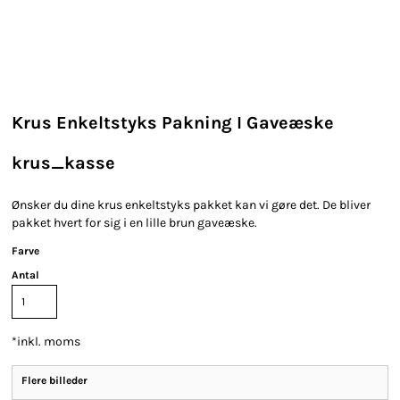
Krus Enkeltstyks Pakning I Gaveæske
krus_kasse
Ønsker du dine krus enkeltstyks pakket kan vi gøre det. De bliver
pakket hvert for sig i en lille brun gaveæske.
Farve
Antal
*
inkl. moms
Flere billeder