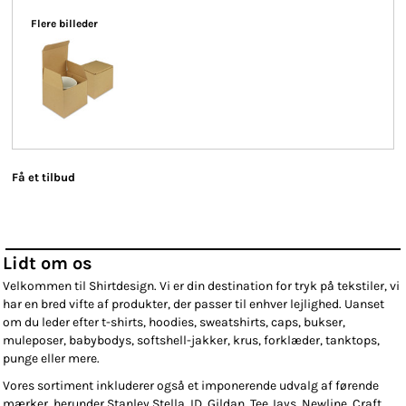
Flere billeder
Få et tilbud
Lidt om os
Velkommen til Shirtdesign. Vi er din destination for tryk på tekstiler, vi
har en bred vifte af produkter, der passer til enhver lejlighed. Uanset
om du leder efter t-shirts, hoodies, sweatshirts, caps, bukser,
muleposer, babybodys, softshell-jakker, krus, forklæder, tanktops,
punge eller mere.
Vores sortiment inkluderer også et imponerende udvalg af førende
mærker, herunder Stanley Stella, ID, Gildan, Tee Jays, Newline, Craft,