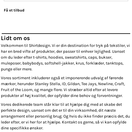
Få et tilbud
Lidt om os
Velkommen til Shirtdesign. Vi er din destination for tryk på tekstiler, vi
har en bred vifte af produkter, der passer til enhver lejlighed. Uanset
om du leder efter t-shirts, hoodies, sweatshirts, caps, bukser,
muleposer, babybodys, softshell-jakker, krus, forklæder, tanktops,
punge eller mere.
Vores sortiment inkluderer også et imponerende udvalg af førende
mærker, herunder Stanley Stella, ID, Gildan, Tee Jays, Newline, Craft,
Fruit of the Loom, og mange flere. Vi stræber altid efter at levere
produkter af høj kvalitet, der opfylder dine behov og forventninger.
Vores dedikerede team står klar til at hjælpe dig med at skabe det
perfekte design, uanset om det er til din virksomhed, dit næste
arrangement eller personlig brug. Og hvis du ikke finder præcis det, du
leder efter, er vi her for at hjælpe. Kontakt os gerne, så vi kan opfylde
dine specifikke ønsker.