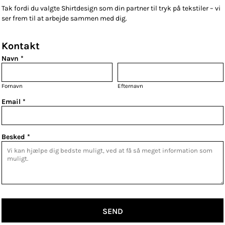
Tak fordi du valgte Shirtdesign som din partner til tryk på tekstiler – vi
ser frem til at arbejde sammen med dig.
Kontakt
Navn *
Fornavn
Efternavn
Email *
Besked *
SEND