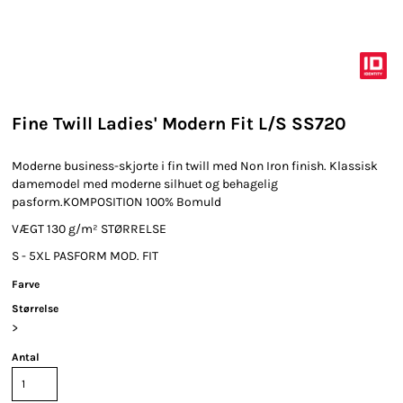
Fine Twill Ladies' Modern Fit L/S SS720
Moderne business-skjorte i fin twill med Non Iron finish. Klassisk
damemodel med moderne silhuet og behagelig
pasform.KOMPOSITION 100% Bomuld
VÆGT 130 g/m² STØRRELSE
S - 5XL PASFORM MOD. FIT
Farve
Størrelse
>
Antal