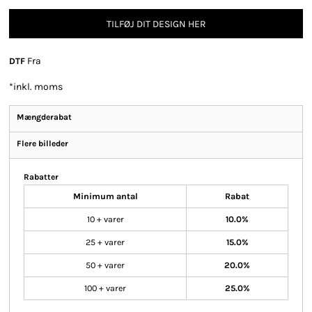
TILFØJ DIT DESIGN HER
Fra
DTF
*
inkl. moms
Mængderabat
Flere billeder
Rabatter
Minimum antal
Rabat
10 + varer
10.0%
25 + varer
15.0%
50 + varer
20.0%
100 + varer
25.0%