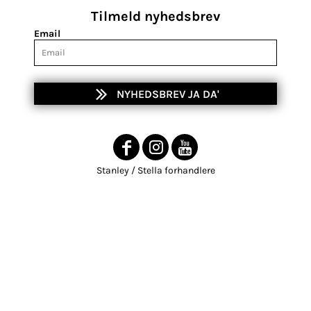
Tilmeld nyhedsbrev
Email
NYHEDSBREV JA DA'
Stanley / Stella forhandlere