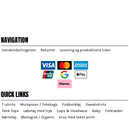
NAVIGATION
Handelsbetingelser
Returret
Levering og produktions tider
QUICK LINKS
T-shirts
Muleposer / Totebags
Fodboldtøj
Sweatshirts
Tank Tops
Løbetøj med tryk
Caps & Headwear
Baby
Forklæder
Børnetøj
Økologisk / Organic
krus med tekst print