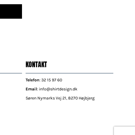
KONTAKT
Telefon
: 32 15 97 60
Email
: info@shirtdesign.dk
Søren Nymarks Vej 21, 8270 Højbjerg