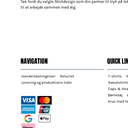
Tak fordi du valgte Shirtdesign som din partner til tryk på tek
til at arbejde sammen med dig.
NAVIGATION
QUICK LI
Handelsbetingelser
Returret
T-shirts
Levering og produktions tider
Sweatshirt
Caps & He
Børnetøj
krus med te