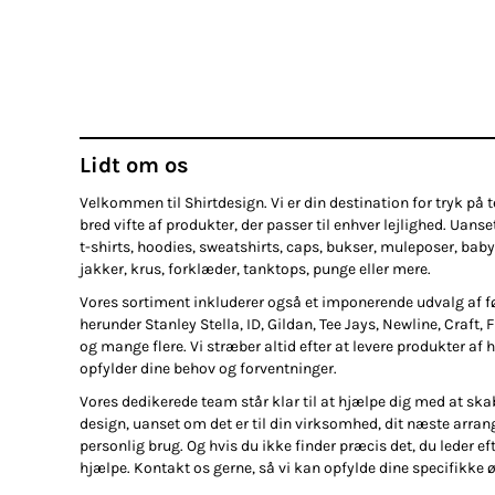
Lidt om os
Velkommen til Shirtdesign. Vi er din destination for tryk på te
bred vifte af produkter, der passer til enhver lejlighed. Uanse
t-shirts, hoodies, sweatshirts, caps, bukser, muleposer, baby
jakker, krus, forklæder, tanktops, punge eller mere.
Vores sortiment inkluderer også et imponerende udvalg af 
herunder Stanley Stella, ID, Gildan, Tee Jays, Newline, Craft, 
og mange flere. Vi stræber altid efter at levere produkter af h
opfylder dine behov og forventninger.
Vores dedikerede team står klar til at hjælpe dig med at ska
design, uanset om det er til din virksomhed, dit næste arran
personlig brug. Og hvis du ikke finder præcis det, du leder efte
hjælpe. Kontakt os gerne, så vi kan opfylde dine specifikke 