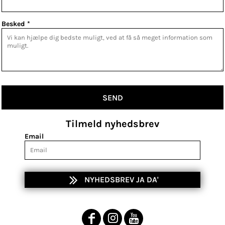
Besked *
SEND
Tilmeld nyhedsbrev
Email
NYHEDSBREV JA DA'