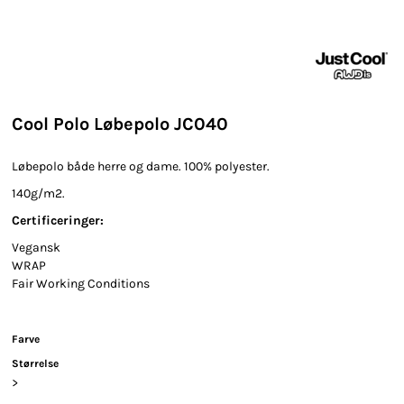
Cool Polo Løbepolo JC040
Løbepolo både herre og dame. 100% polyester.
140g/m2.
Certificeringer:
Vegansk
WRAP
Fair Working Conditions
Farve
Størrelse
>