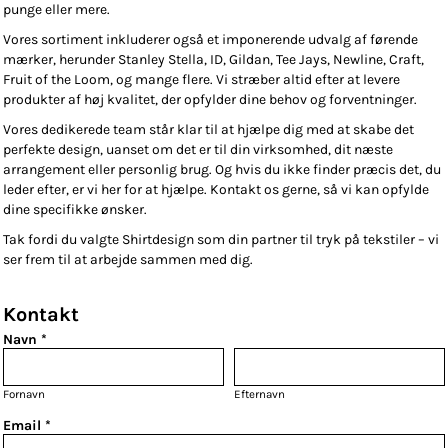
punge eller mere.
Vores sortiment inkluderer også et imponerende udvalg af førende
mærker, herunder Stanley Stella, ID, Gildan, Tee Jays, Newline, Craft,
Fruit of the Loom, og mange flere. Vi stræber altid efter at levere
produkter af høj kvalitet, der opfylder dine behov og forventninger.
Vores dedikerede team står klar til at hjælpe dig med at skabe det
perfekte design, uanset om det er til din virksomhed, dit næste
arrangement eller personlig brug. Og hvis du ikke finder præcis det, du
leder efter, er vi her for at hjælpe. Kontakt os gerne, så vi kan opfylde
dine specifikke ønsker.
Tak fordi du valgte Shirtdesign som din partner til tryk på tekstiler – vi
ser frem til at arbejde sammen med dig.
Kontakt
Navn *
Fornavn
Efternavn
Email *