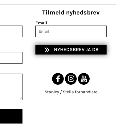
Tilmeld nyhedsbrev
Email
NYHEDSBREV JA DA'
Stanley / Stella forhandlere