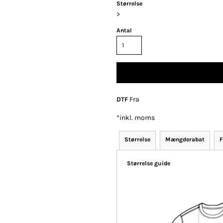
Størrelse
>
Antal
Fra
DTF
*
inkl. moms
Størrelse
Mængderabat
F
Størrelse guide