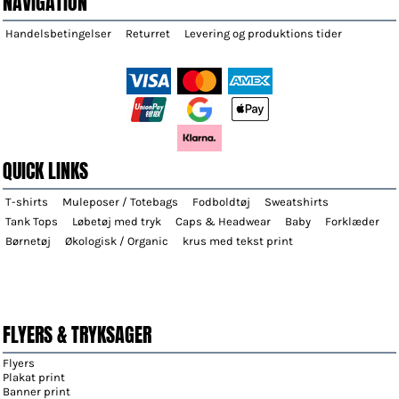
NAVIGATION
Handelsbetingelser
Returret
Levering og produktions tider
QUICK LINKS
T-shirts
Muleposer / Totebags
Fodboldtøj
Sweatshirts
Tank Tops
Løbetøj med tryk
Caps & Headwear
Baby
Forklæder
Børnetøj
Økologisk / Organic
krus med tekst print
FLYERS & TRYKSAGER
Flyers
Plakat print
Banner print