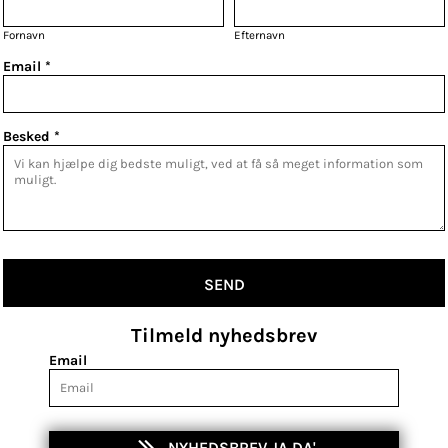
Fornavn
Efternavn
Email *
Besked *
SEND
Tilmeld nyhedsbrev
Email
NYHEDSBREV JA DA'