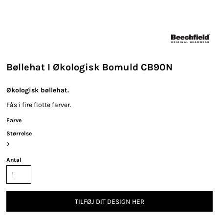
Bøllehat I Økologisk Bomuld CB90N
Økologisk bøllehat.
Fås i fire flotte farver.
Farve
Størrelse
>
Antal
TILFØJ DIT DESIGN HER