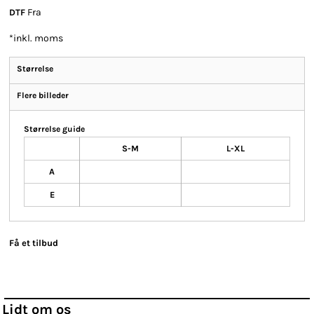
Fra
DTF
*
inkl. moms
Størrelse
Flere billeder
Størrelse guide
S-M
L-XL
A
E
Få et tilbud
Lidt om os