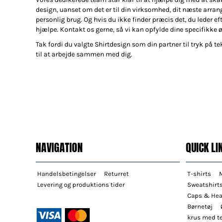
design, uanset om det er til din virksomhed, dit næste arran
personlig brug. Og hvis du ikke finder præcis det, du leder efte
hjælpe. Kontakt os gerne, så vi kan opfylde dine specifikke 
Tak fordi du valgte Shirtdesign som din partner til tryk på tek
til at arbejde sammen med dig.
NAVIGATION
QUICK LI
Handelsbetingelser
Returret
T-shirts
Levering og produktions tider
Sweatshirt
Caps & He
Børnetøj
krus med te