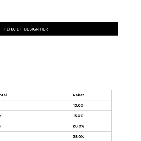
TILFØJ DIT DESIGN HER
ntal
Rabat
r
10.0%
r
15.0%
r
20.0%
er
25.0%