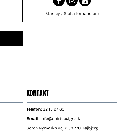
Stanley / Stella forhandlere
KONTAKT
Telefon
: 32 15 97 60
Email
: info@shirtdesign.dk
Søren Nymarks Vej 21, 8270 Højbjerg