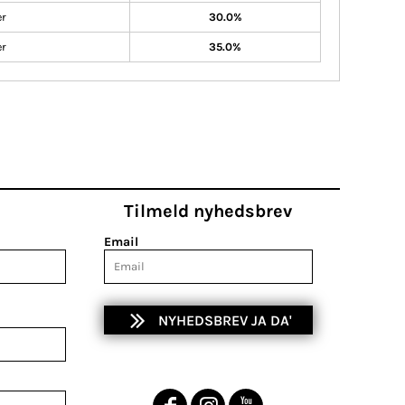
er
30.0%
er
35.0%
Tilmeld nyhedsbrev
Email
NYHEDSBREV JA DA'