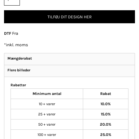
TILFØJ DIT DESIGN HER
Fra
DTF
*
inkl. moms
Mængderabat
Flere billeder
Rabatter
Minimum antal
Rabat
10 + varer
10.0%
25 + varer
15.0%
50 + varer
20.0%
100 + varer
25.0%