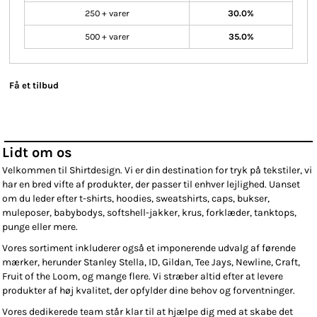
250 + varer
30.0%
500 + varer
35.0%
Få et tilbud
Lidt om os
Velkommen til Shirtdesign. Vi er din destination for tryk på tekstiler, vi
har en bred vifte af produkter, der passer til enhver lejlighed. Uanset
om du leder efter t-shirts, hoodies, sweatshirts, caps, bukser,
muleposer, babybodys, softshell-jakker, krus, forklæder, tanktops,
punge eller mere.
Vores sortiment inkluderer også et imponerende udvalg af førende
mærker, herunder Stanley Stella, ID, Gildan, Tee Jays, Newline, Craft,
Fruit of the Loom, og mange flere. Vi stræber altid efter at levere
produkter af høj kvalitet, der opfylder dine behov og forventninger.
Vores dedikerede team står klar til at hjælpe dig med at skabe det