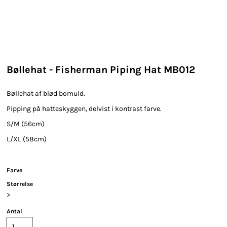
Bøllehat - Fisherman Piping Hat MB012
Bøllehat af blød bomuld.
Pipping på hatteskyggen, delvist i kontrast farve.
S/M (56cm)
L/XL (58cm)
Farve
Størrelse
>
Antal