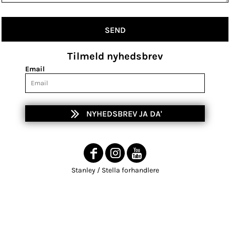
SEND
Tilmeld nyhedsbrev
Email
NYHEDSBREV JA DA'
Stanley / Stella forhandlere