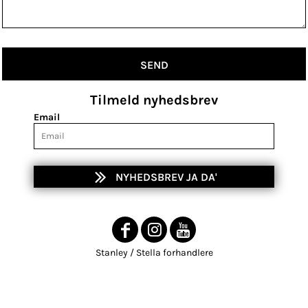
SEND
Tilmeld nyhedsbrev
Email
NYHEDSBREV JA DA'
Stanley / Stella forhandlere