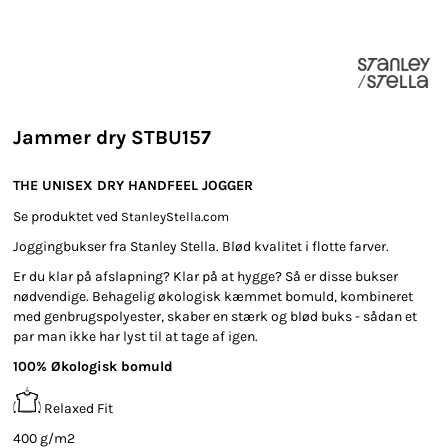
Jammer dry STBU157
THE UNISEX DRY HANDFEEL JOGGER
Se produktet ved
StanleyStella.com
Joggingbukser fra Stanley Stella. Blød kvalitet i flotte farver.
Er du klar på afslapning? Klar på at hygge? Så er disse bukser
nødvendige. Behagelig økologisk kæmmet bomuld, kombineret
med genbrugspolyester, skaber en stærk og blød buks - sådan et
par man ikke har lyst til at tage af igen.
100% Økologisk bomuld
Relaxed Fit
400 g/m2