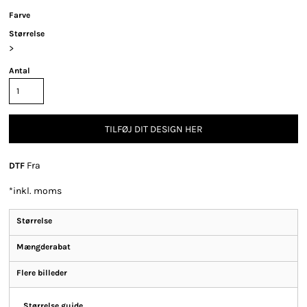
Farve
Størrelse
>
Antal
TILFØJ DIT DESIGN HER
Fra
DTF
*
inkl. moms
Størrelse
Mængderabat
Flere billeder
Størrelse guide