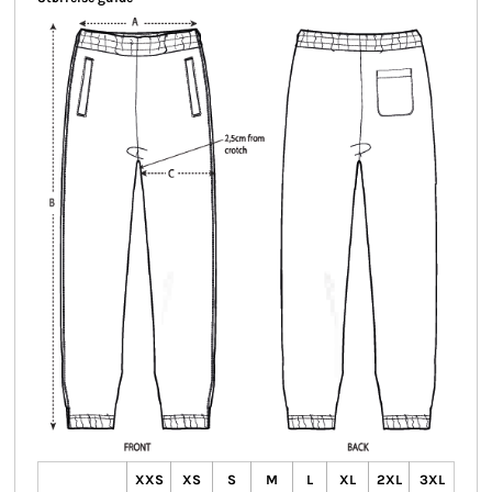
XXS
XS
S
M
L
XL
2XL
3XL