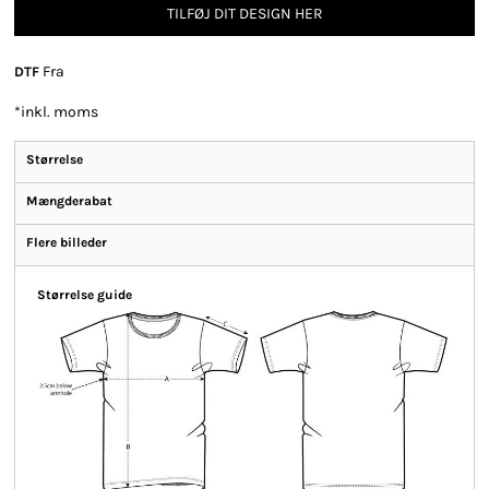
TILFØJ DIT DESIGN HER
Fra
DTF
*
inkl. moms
Størrelse
Mængderabat
Flere billeder
Størrelse guide