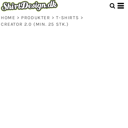
HOME
>
PRODUKTER
>
T-SHIRTS
>
CREATOR 2.0 (MIN. 25 STK.)