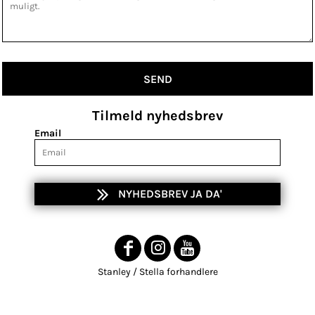
SEND
Tilmeld nyhedsbrev
Email
NYHEDSBREV JA DA'
Stanley / Stella forhandlere