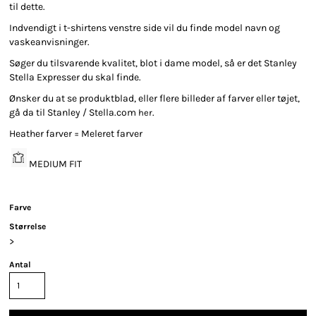
til dette.
Indvendigt i t-shirtens venstre side vil du finde model navn og
vaskeanvisninger.
Søger du tilsvarende kvalitet, blot i dame model, så er det Stanley
Stella Expresser du skal finde.
Ønsker du at se produktblad, eller flere billeder af farver eller tøjet,
gå da til Stanley / Stella.com
.
her
Heather farver = Meleret farver
MEDIUM FIT
Farve
Størrelse
>
Antal