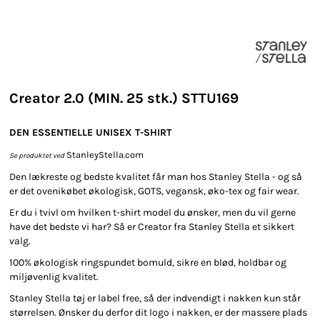
Creator 2.0 (MIN. 25 stk.) STTU169
DEN ESSENTIELLE UNISEX T-SHIRT
StanleyStella.com
Se produktet ved
Den lækreste og bedste kvalitet får man hos Stanley Stella - og så
er det ovenikøbet økologisk, GOTS, vegansk, øko-tex og fair wear.
Er du i tvivl om hvilken t-shirt model du ønsker, men du vil gerne
have det bedste vi har? Så er Creator fra Stanley Stella et sikkert
valg.
100% økologisk ringspundet bomuld, sikre en blød, holdbar og
miljøvenlig kvalitet.
Stanley Stella tøj er label free, så der indvendigt i nakken kun står
størrelsen. Ønsker du derfor dit logo i nakken, er der massere plads