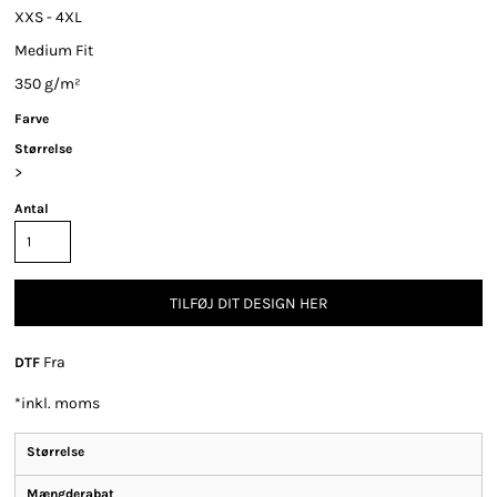
XXS - 4XL
Medium Fit
350 g/m²
Farve
Størrelse
>
Antal
TILFØJ DIT DESIGN HER
Fra
DTF
*
inkl. moms
Størrelse
Mængderabat