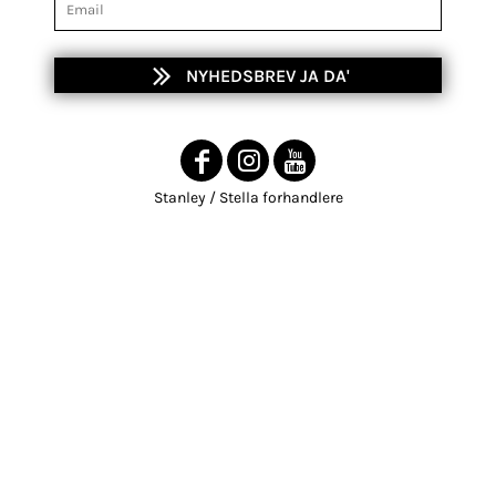
NYHEDSBREV JA DA'
Stanley / Stella forhandlere