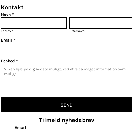
Kontakt
Navn *
Fornavn
Efternavn
Email *
Besked *
SEND
Tilmeld nyhedsbrev
Email