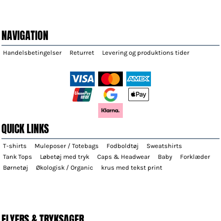
NAVIGATION
Handelsbetingelser
Returret
Levering og produktions tider
QUICK LINKS
T-shirts
Muleposer / Totebags
Fodboldtøj
Sweatshirts
Tank Tops
Løbetøj med tryk
Caps & Headwear
Baby
Forklæder
Børnetøj
Økologisk / Organic
krus med tekst print
FLYERS & TRYKSAGER