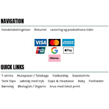
NAVIGATION
Handelsbetingelser
Returret
Levering og produktions tider
QUICK LINKS
T-shirts
Muleposer / Totebags
Fodboldtøj
Sweatshirts
Tank Tops
Løbetøj med tryk
Caps & Headwear
Baby
Forklæder
Børnetøj
Økologisk / Organic
krus med tekst print