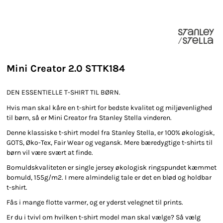
Mini Creator 2.0 STTK184
DEN ESSENTIELLE T-SHIRT TIL BØRN.
Hvis man skal kåre en t-shirt for bedste kvalitet og miljøvenlighed
til børn, så er Mini Creator fra Stanley Stella vinderen.
Denne klassiske t-shirt model fra Stanley Stella, er 100% økologisk,
GOTS, Øko-Tex, Fair Wear og vegansk. Mere bæredygtige t-shirts til
børn vil være svært at finde.
Bomuldskvaliteten er single jersey økologisk ringspundet kæmmet
bomuld, 155g/m2. I mere almindelig tale er det en blød og holdbar
t-shirt.
Fås i mange flotte varmer, og er yderst velegnet til prints.
Er du i tvivl om hvilken t-shirt model man skal vælge? Så vælg