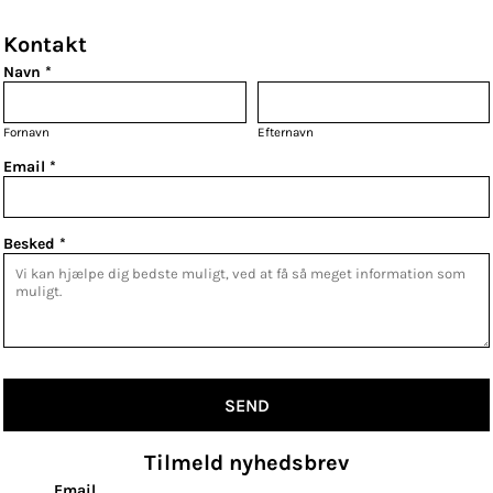
Kontakt
Navn *
Fornavn
Efternavn
Email *
Besked *
SEND
Tilmeld nyhedsbrev
Email