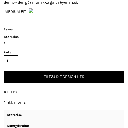
denne - den går man ikke galt i byen med.
MEDIUM FIT
Farve
Størrelse
>
Antal
TILFØJ DIT DESIGN HER
Fra
DTF
*
inkl. moms
Størrelse
Mængderabat