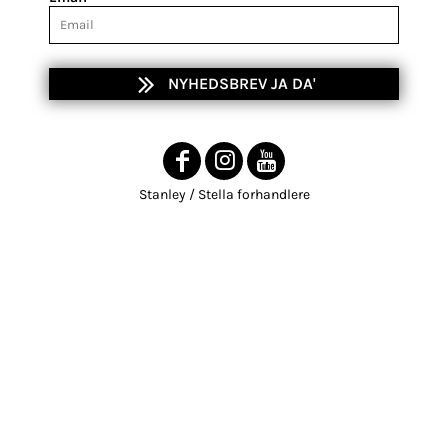
NYHEDSBREV JA DA'
Stanley / Stella forhandlere