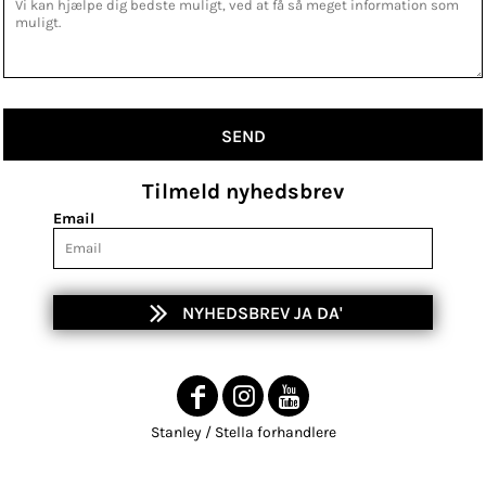
SEND
Tilmeld nyhedsbrev
Email
NYHEDSBREV JA DA'
Stanley / Stella forhandlere