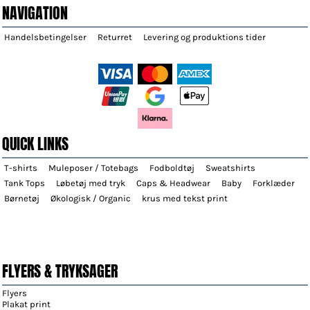
NAVIGATION
Handelsbetingelser
Returret
Levering og produktions tider
QUICK LINKS
T-shirts
Muleposer / Totebags
Fodboldtøj
Sweatshirts
Tank Tops
Løbetøj med tryk
Caps & Headwear
Baby
Forklæder
Børnetøj
Økologisk / Organic
krus med tekst print
FLYERS & TRYKSAGER
Flyers
Plakat print