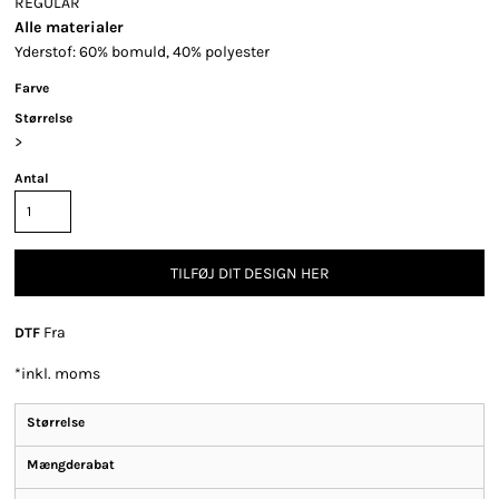
REGULAR
Alle materialer
Yderstof: 60% bomuld, 40% polyester
Farve
Størrelse
>
Antal
TILFØJ DIT DESIGN HER
Fra
DTF
*
inkl. moms
Størrelse
Mængderabat