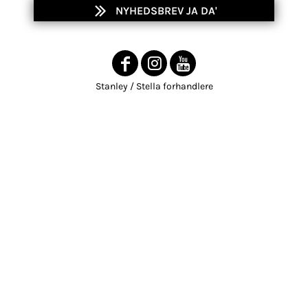
NYHEDSBREV JA DA'
Stanley / Stella forhandlere