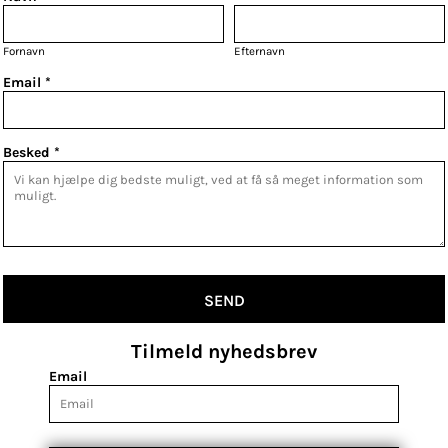
Fornavn
Efternavn
Email *
Besked *
SEND
Tilmeld nyhedsbrev
Email