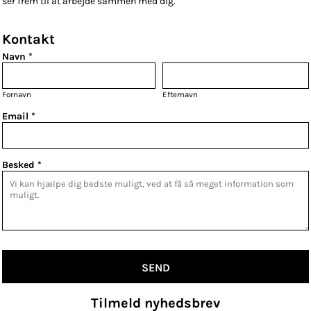
ser frem til at arbejde sammen med dig.
Kontakt
Navn *
Fornavn
Efternavn
Email *
Besked *
SEND
Tilmeld nyhedsbrev