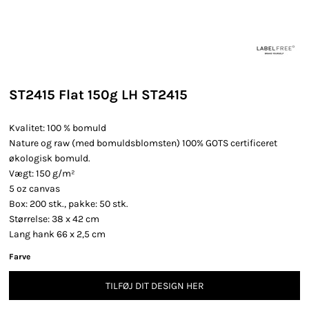
ST2415 Flat 150g LH ST2415
Kvalitet: 100 % bomuld
Nature og raw (med bomuldsblomsten) 100% GOTS certificeret
økologisk bomuld.
Vægt: 150 g/m²
5 oz canvas
Box: 200 stk., pakke: 50 stk.
Størrelse: 38 x 42 cm
Lang hank 66 x 2,5 cm
Farve
TILFØJ DIT DESIGN HER