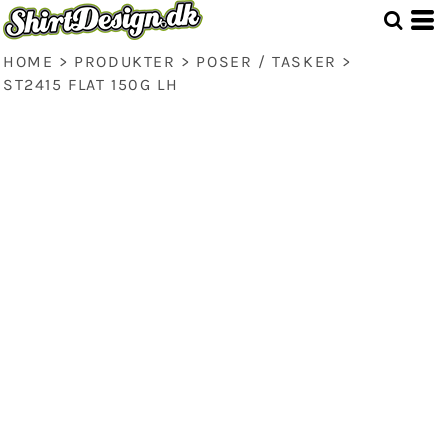
HOME
>
PRODUKTER
>
POSER / TASKER
>
ST2415 FLAT 150G LH