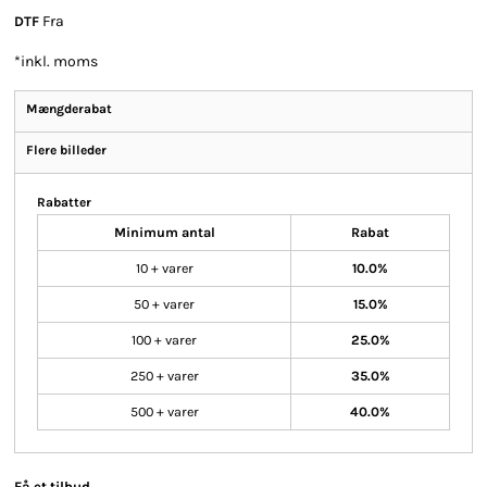
Fra
DTF
*
inkl. moms
Mængderabat
Flere billeder
Rabatter
Minimum antal
Rabat
10 + varer
10.0%
50 + varer
15.0%
100 + varer
25.0%
250 + varer
35.0%
500 + varer
40.0%
Få et tilbud