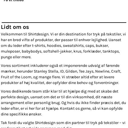
Lidt om os
Velkommen til Shirtdesign. Vi er din destination for tryk på tekstiler, vi
har en bred vifte af produkter, der passer til enhver lejlighed. Uanset
om du leder efter t-shirts, hoodies, sweatshirts, caps, bukser,
muleposer, babybodys, softshell-jakker, krus, forklæder, tanktops,
punge eller mere.
Vores sortiment inkluderer også et imponerende udvalg af førende
mærker, herunder Stanley Stella, ID, Gildan, Tee Jays, Newline, Craft,
Fruit of the Loom, og mange flere. Vi stræber altid efter at levere
produkter af høj kvalitet, der opfylder dine behov og forventninger.
Vores dedikerede team står klar til at hjælpe dig med at skabe det
perfekte design, uanset om det er til din virksomhed, dit næste
arrangement eller personlig brug. Og hvis du ikke finder præcis det, du
leder efter, er vi her for at hjælpe. Kontakt os gerne, så vi kan opfylde
dine specifikke ønsker.
Tak fordi du valgte Shirtdesign som din partner til tryk på tekstiler – vi