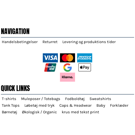
NAVIGATION
Handelsbetingelser
Returret
Levering og produktions tider
QUICK LINKS
T-shirts
Muleposer / Totebags
Fodboldtøj
Sweatshirts
Tank Tops
Løbetøj med tryk
Caps & Headwear
Baby
Forklæder
Børnetøj
Økologisk / Organic
krus med tekst print