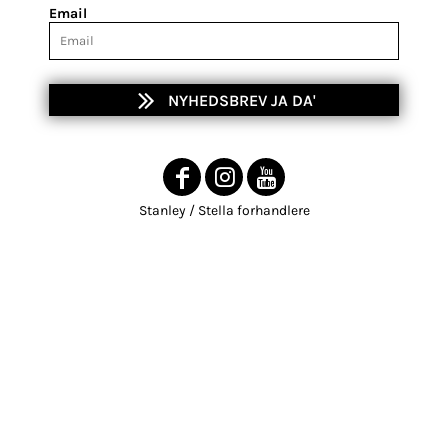
Email
NYHEDSBREV JA DA'
Stanley / Stella forhandlere