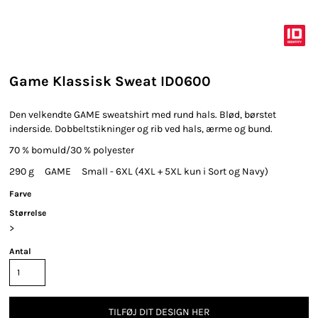
Game Klassisk Sweat ID0600
Den velkendte GAME sweatshirt med rund hals. Blød, børstet
inderside. Dobbeltstikninger og rib ved hals, ærme og bund.
70 % bomuld/30 % polyester
290 g GAME Small - 6XL (4XL + 5XL kun i Sort og Navy)
Farve
Størrelse
>
Antal
TILFØJ DIT DESIGN HER