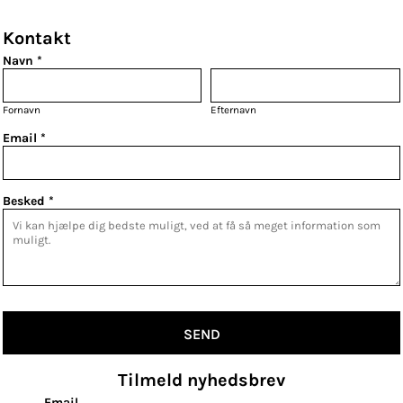
Kontakt
Navn *
Fornavn
Efternavn
Email *
Besked *
SEND
Tilmeld nyhedsbrev
Email