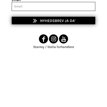
NYHEDSBREV JA DA'
Stanley / Stella forhandlere