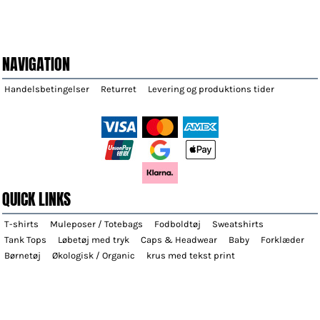
NAVIGATION
Handelsbetingelser
Returret
Levering og produktions tider
QUICK LINKS
T-shirts
Muleposer / Totebags
Fodboldtøj
Sweatshirts
Tank Tops
Løbetøj med tryk
Caps & Headwear
Baby
Forklæder
Børnetøj
Økologisk / Organic
krus med tekst print