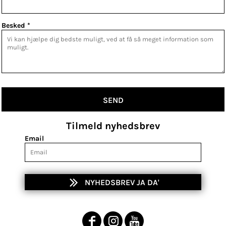
Besked *
SEND
Tilmeld nyhedsbrev
Email
NYHEDSBREV JA DA'