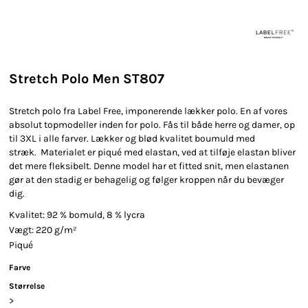
Stretch Polo Men ST807
Stretch polo fra Label Free, imponerende lækker polo. En af vores
absolut topmodeller inden for polo. Fås til både herre og damer, op
til 3XL i alle farver. Lækker og blød kvalitet boumuld med
stræk. Materialet er piqué med elastan, ved at tilføje elastan bliver
det mere fleksibelt. Denne model har et fitted snit, men elastanen
gør at den stadig er behagelig og følger kroppen når du bevæger
dig.
Kvalitet: 92 % bomuld, 8 % lycra
Vægt: 220 g/m²
Piqué
Farve
Størrelse
>