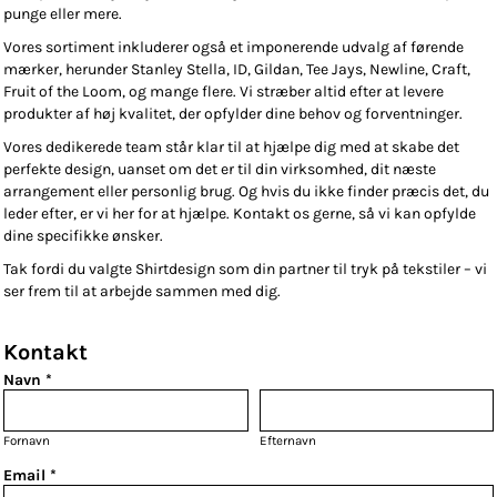
punge eller mere.
Vores sortiment inkluderer også et imponerende udvalg af førende
mærker, herunder Stanley Stella, ID, Gildan, Tee Jays, Newline, Craft,
Fruit of the Loom, og mange flere. Vi stræber altid efter at levere
produkter af høj kvalitet, der opfylder dine behov og forventninger.
Vores dedikerede team står klar til at hjælpe dig med at skabe det
perfekte design, uanset om det er til din virksomhed, dit næste
arrangement eller personlig brug. Og hvis du ikke finder præcis det, du
leder efter, er vi her for at hjælpe. Kontakt os gerne, så vi kan opfylde
dine specifikke ønsker.
Tak fordi du valgte Shirtdesign som din partner til tryk på tekstiler – vi
ser frem til at arbejde sammen med dig.
Kontakt
Navn *
Fornavn
Efternavn
Email *