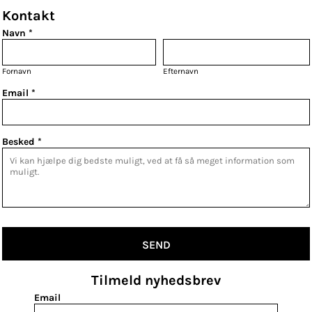
Kontakt
Navn *
Fornavn
Efternavn
Email *
Besked *
SEND
Tilmeld nyhedsbrev
Email