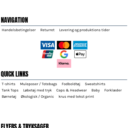
NAVIGATION
Handelsbetingelser
Returret
Levering og produktions tider
QUICK LINKS
T-shirts
Muleposer / Totebags
Fodboldtøj
Sweatshirts
Tank Tops
Løbetøj med tryk
Caps & Headwear
Baby
Forklæder
Børnetøj
Økologisk / Organic
krus med tekst print
FLYERS & TRYKSAGER