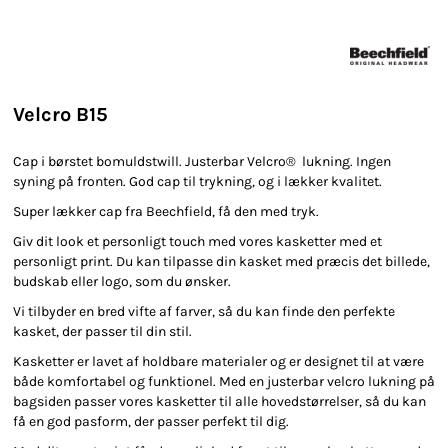
Velcro B15
Cap i børstet bomuldstwill. Justerbar Velcro® lukning. Ingen
syning på fronten.
God cap til trykning, og i lækker kvalitet.
Super lækker cap fra Beechfield, få den med tryk.
Giv dit look et personligt touch med vores kasketter med et
personligt print. Du kan tilpasse din kasket med præcis det billede,
budskab eller logo, som du ønsker.
Vi tilbyder en bred vifte af farver, så du kan finde den perfekte
kasket, der passer til din stil.
Kasketter er lavet af holdbare materialer og er designet til at være
både komfortabel og funktionel. Med en justerbar velcro lukning på
bagsiden passer vores kasketter til alle hovedstørrelser, så du kan
få en god pasform, der passer perfekt til dig.