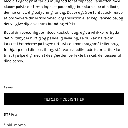
Med dit egent print får du mulighed for at tilpasse kasketten med
eksempelvis dit firma logo, et personligt budskab eller et billede,
der har en særlig betydning for dig. Det er også en fantastisk måde
at promovere din virksomhed, organisation eller begivenhed på, og
det vil give dig en ekstra branding effekt.
Bestil din personligt printede kasket i dag, og du vil ikke fortryde
det. Vi tilbyder hurtig og pålidelig levering, så du kan have din
kasket i hænderne på ingen tid. Hvis du har spørgsmål eller brug
for hjælp med din bestilling, står vores dedikerede team altid klar
til at hjælpe dig med at designe den perfekte kasket, der passer til
dine behov.
Farve
TILFØJ DIT DESIGN HER
Fra
DTF
*
inkl. moms