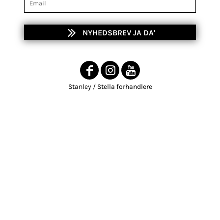
NYHEDSBREV JA DA'
Stanley / Stella forhandlere