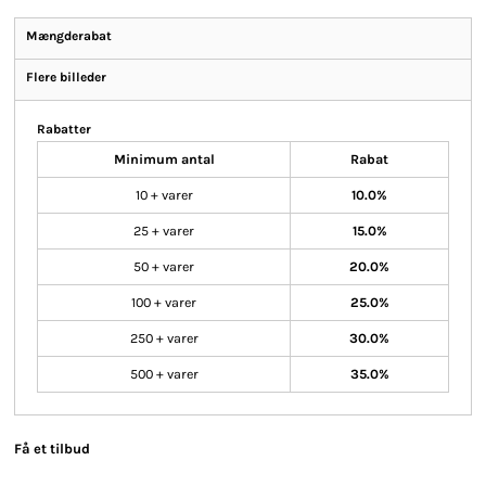
Mængderabat
Flere billeder
Rabatter
Minimum antal
Rabat
10 + varer
10.0%
25 + varer
15.0%
50 + varer
20.0%
100 + varer
25.0%
250 + varer
30.0%
500 + varer
35.0%
Få et tilbud