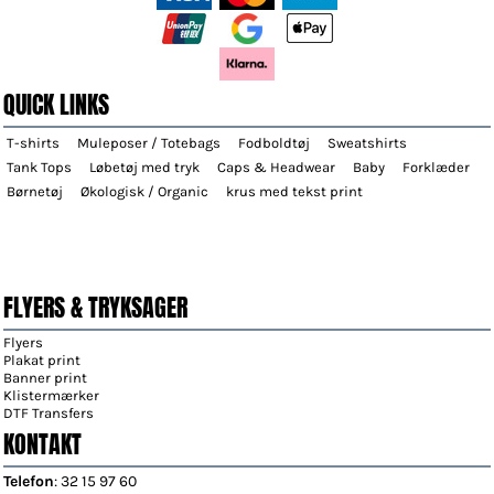
QUICK LINKS
T-shirts
Muleposer / Totebags
Fodboldtøj
Sweatshirts
Tank Tops
Løbetøj med tryk
Caps & Headwear
Baby
Forklæder
Børnetøj
Økologisk / Organic
krus med tekst print
FLYERS & TRYKSAGER
Flyers
Plakat print
Banner print
Klistermærker
DTF Transfers
KONTAKT
Telefon
: 32 15 97 60