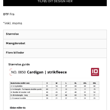
TILFØJ DIT DESIGN HER
Fra
DTF
*
inkl. moms
Størrelse
Mængderabat
Flere billeder
Størrelse guide