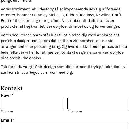
punge eller mere.
Vores sortiment inkluderer også et imponerende udvalg af førende
mærker, herunder Stanley Stella, ID, Gildan, Tee Jays, Newline, Craft,
Fruit of the Loom, og mange flere. Vi stræber altid efter at levere
produkter af høj kvalitet, der opfylder dine behov og forventninger.
Vores dedikerede team står klar til at hjælpe dig med at skabe det
perfekte design, uanset om det er til din virksomhed, dit næste
arrangement eller personlig brug. Og hvis du ikke finder præcis det, du
leder efter, er vi her for at hjælpe. Kontakt os gerne, så vi kan opfylde
dine specifikke ønsker.
Tak fordi du valgte Shirtdesign som din partner til tryk på tekstiler – vi
ser frem til at arbejde sammen med dig.
Kontakt
Navn *
Fornavn
Efternavn
Email *