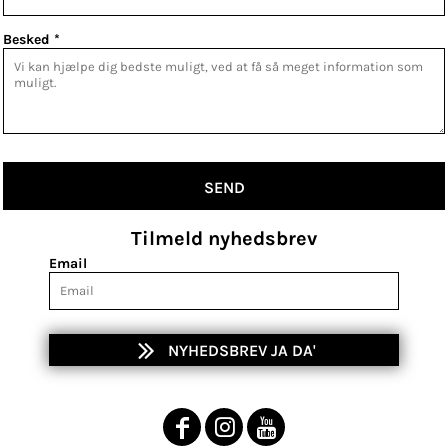
Besked *
SEND
Tilmeld nyhedsbrev
Email
NYHEDSBREV JA DA'