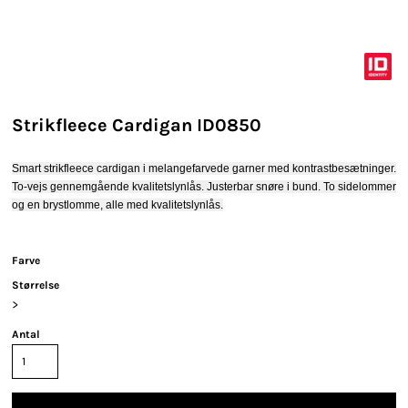
Strikfleece Cardigan ID0850
Smart strikfleece cardigan i melangefarvede garner med kontrastbesætninger.
To-vejs gennemgående kvalitetslynlås. Justerbar snøre i bund. To sidelommer
og en brystlomme, alle med kvalitetslynlås.
Farve
Størrelse
>
Antal