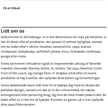
Få et tilbud
Lidt om os
Velkommen til Shirtdesign. Vi er din destination for tryk på tekstiler, vi
har en bred vifte af produkter, der passer til enhver lejlighed. Uanset
om du leder efter t-shirts, hoodies, sweatshirts, caps, bukser,
muleposer, babybodys, softshell-jakker, krus, forklæder, tanktops,
punge eller mere.
Vores sortiment inkluderer også et imponerende udvalg af førende
mærker, herunder Stanley Stella, ID, Gildan, Tee Jays, Newline, Craft,
Fruit of the Loom, og mange flere. Vi stræber altid efter at levere
produkter af høj kvalitet, der opfylder dine behov og forventninger.
Vores dedikerede team står klar til at hjælpe dig med at skabe det
perfekte design, uanset om det er til din virksomhed, dit næste
arrangement eller personlig brug. Og hvis du ikke finder præcis det, du
leder efter, er vi her for at hjælpe. Kontakt os gerne, så vi kan opfylde
dine specifikke ønsker.