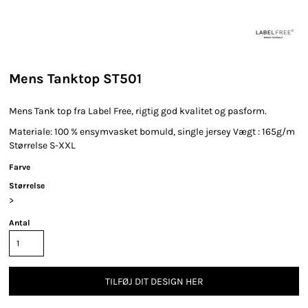
Mens Tanktop ST501
Mens Tank top fra Label Free, rigtig god kvalitet og pasform.
Materiale: 100 % ensymvasket bomuld, single jersey Vægt : 165g/m
Størrelse S-XXL
Farve
Størrelse
>
Antal
TILFØJ DIT DESIGN HER