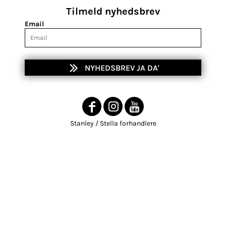
Tilmeld nyhedsbrev
Email
NYHEDSBREV JA DA'
Stanley / Stella forhandlere