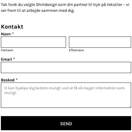
Tak fordi du valgte Shirtdesign som din partner til tryk på tekstiler – vi
ser frem til at arbejde sammen med dig.
Kontakt
Navn *
Fornavn
Efternavn
Email *
Besked *
SEND