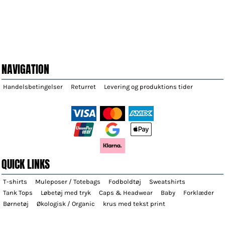
NAVIGATION
Handelsbetingelser
Returret
Levering og produktions tider
QUICK LINKS
T-shirts
Muleposer / Totebags
Fodboldtøj
Sweatshirts
Tank Tops
Løbetøj med tryk
Caps & Headwear
Baby
Forklæder
Børnetøj
Økologisk / Organic
krus med tekst print