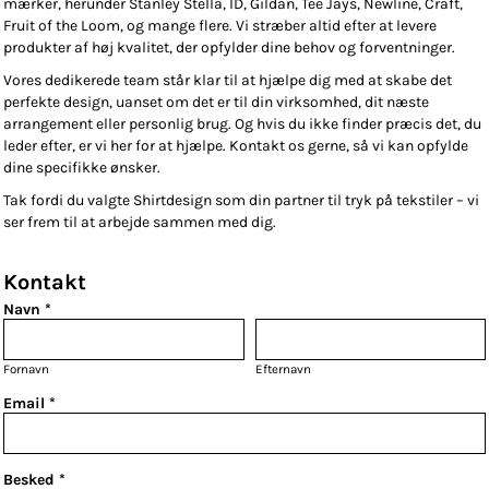
mærker, herunder Stanley Stella, ID, Gildan, Tee Jays, Newline, Craft,
Fruit of the Loom, og mange flere. Vi stræber altid efter at levere
produkter af høj kvalitet, der opfylder dine behov og forventninger.
Vores dedikerede team står klar til at hjælpe dig med at skabe det
perfekte design, uanset om det er til din virksomhed, dit næste
arrangement eller personlig brug. Og hvis du ikke finder præcis det, du
leder efter, er vi her for at hjælpe. Kontakt os gerne, så vi kan opfylde
dine specifikke ønsker.
Tak fordi du valgte Shirtdesign som din partner til tryk på tekstiler – vi
ser frem til at arbejde sammen med dig.
Kontakt
Navn *
Fornavn
Efternavn
Email *
Besked *