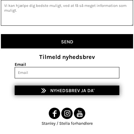
SEND
Tilmeld nyhedsbrev
Email
NYHEDSBREV JA DA'
Stanley / Stella forhandlere