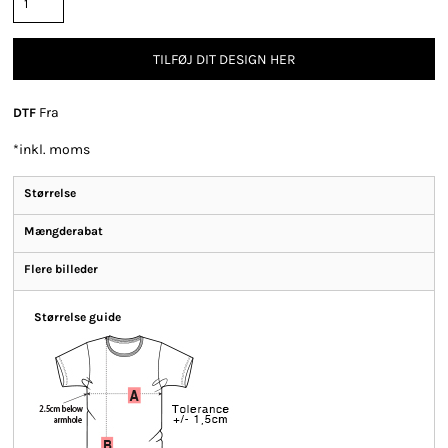
TILFØJ DIT DESIGN HER
Fra
DTF
*
inkl. moms
Størrelse
Mængderabat
Flere billeder
Størrelse guide