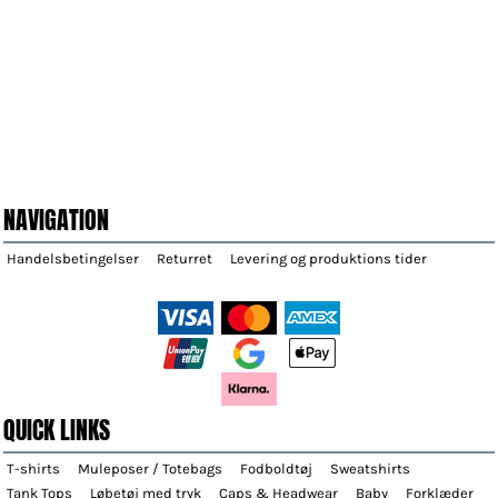
NAVIGATION
Handelsbetingelser
Returret
Levering og produktions tider
QUICK LINKS
T-shirts
Muleposer / Totebags
Fodboldtøj
Sweatshirts
Tank Tops
Løbetøj med tryk
Caps & Headwear
Baby
Forklæder