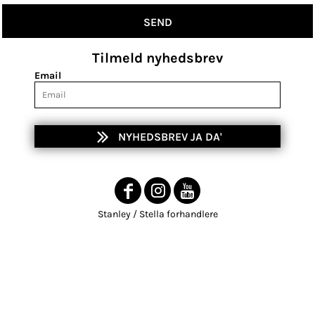
SEND
Tilmeld nyhedsbrev
Email
NYHEDSBREV JA DA'
Stanley / Stella forhandlere