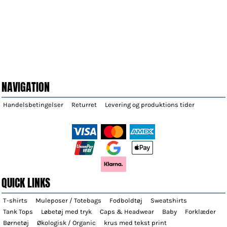
NAVIGATION
Handelsbetingelser
Returret
Levering og produktions tider
QUICK LINKS
T-shirts
Muleposer / Totebags
Fodboldtøj
Sweatshirts
Tank Tops
Løbetøj med tryk
Caps & Headwear
Baby
Forklæder
Børnetøj
Økologisk / Organic
krus med tekst print