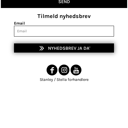
SEND
Tilmeld nyhedsbrev
Email
NYHEDSBREV JA DA'
Stanley / Stella forhandlere