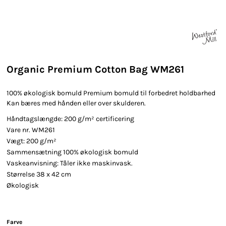
Organic Premium Cotton Bag WM261
100% økologisk bomuld Premium bomuld til forbedret holdbarhed
Kan bæres med hånden eller over skulderen.
Håndtagslængde: 200 g/m² certificering
Vare nr. WM261
Vægt: 200 g/m²
Sammensætning 100% økologisk bomuld
Vaskeanvisning: Tåler ikke maskinvask.
Størrelse 38 x 42 cm
Økologisk
Farve