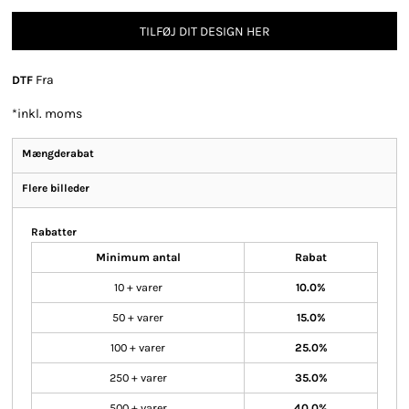
TILFØJ DIT DESIGN HER
Fra
DTF
*
inkl. moms
Mængderabat
Flere billeder
Rabatter
Minimum antal
Rabat
10 + varer
10.0%
50 + varer
15.0%
100 + varer
25.0%
250 + varer
35.0%
500 + varer
40.0%