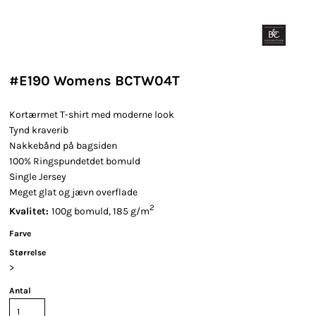
#E190 Womens BCTW04T
Kortærmet T-shirt med moderne look
Tynd kraverib
Nakkebånd på bagsiden
100% Ringspundetdet bomuld
Single Jersey
Meget glat og jævn overflade
2
Kvalitet:
100g bomuld, 185 g/m
Farve
Størrelse
>
Antal