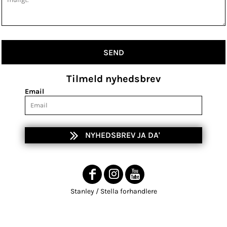
SEND
Tilmeld nyhedsbrev
Email
NYHEDSBREV JA DA'
Stanley / Stella forhandlere