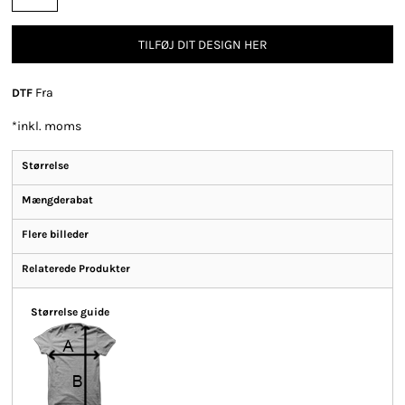
TILFØJ DIT DESIGN HER
Fra
DTF
*
inkl. moms
Størrelse
Mængderabat
Flere billeder
Relaterede Produkter
Størrelse guide