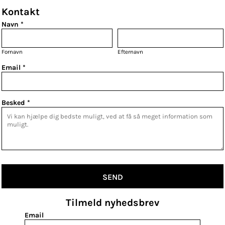
Kontakt
Navn *
Fornavn
Efternavn
Email *
Besked *
SEND
Tilmeld nyhedsbrev
Email