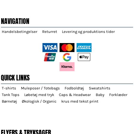
NAVIGATION
Handelsbetingelser
Returret
Levering og produktions tider
QUICK LINKS
T-shirts
Muleposer / Totebags
Fodboldtøj
Sweatshirts
Tank Tops
Løbetøj med tryk
Caps & Headwear
Baby
Forklæder
Børnetøj
Økologisk / Organic
krus med tekst print
FLYERS & TRYKSAGER