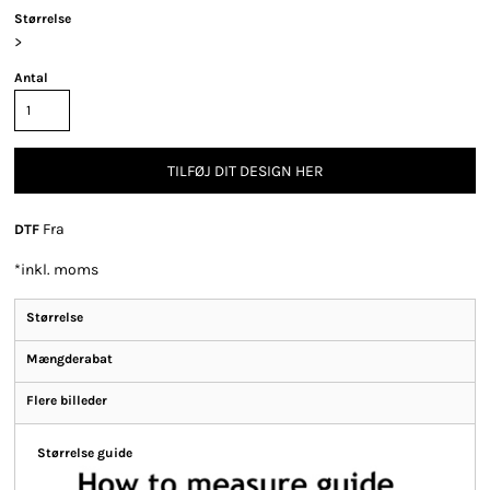
Størrelse
>
Antal
TILFØJ DIT DESIGN HER
Fra
DTF
*
inkl. moms
Størrelse
Mængderabat
Flere billeder
Størrelse guide