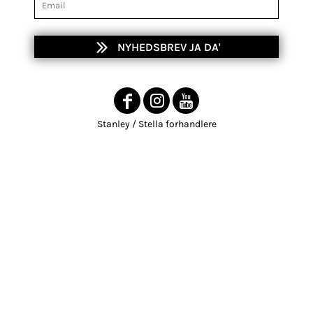
NYHEDSBREV JA DA'
Stanley / Stella forhandlere