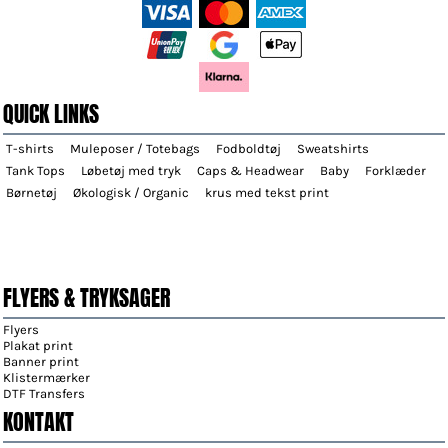
QUICK LINKS
T-shirts
Muleposer / Totebags
Fodboldtøj
Sweatshirts
Tank Tops
Løbetøj med tryk
Caps & Headwear
Baby
Forklæder
Børnetøj
Økologisk / Organic
krus med tekst print
FLYERS & TRYKSAGER
Flyers
Plakat print
Banner print
Klistermærker
DTF Transfers
KONTAKT