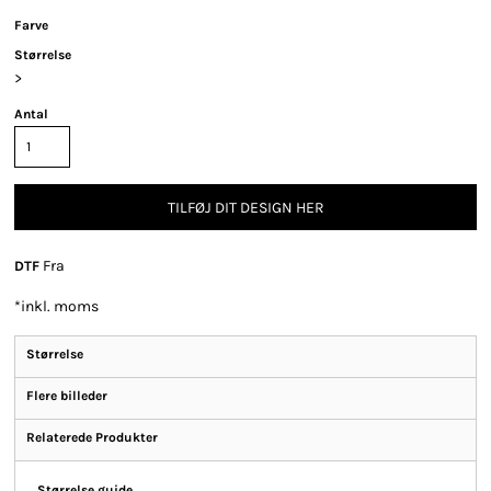
Farve
Størrelse
>
Antal
TILFØJ DIT DESIGN HER
Fra
DTF
*
inkl. moms
Størrelse
Flere billeder
Relaterede Produkter
Størrelse guide