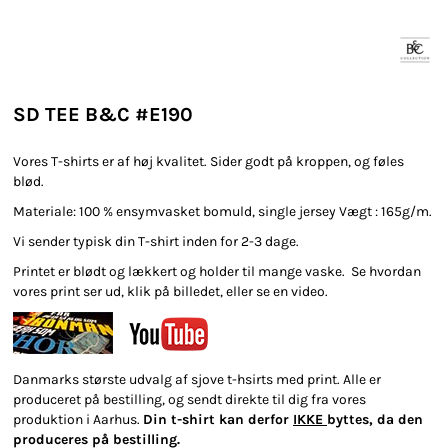
SD TEE B&C #E190
Vores T-shirts er af høj kvalitet. Sider godt på kroppen, og føles
blød.
Materiale: 100 % ensymvasket bomuld, single jersey Vægt : 165g/m.
Vi sender typisk din T-shirt inden for 2-3 dage.
Printet er blødt og lækkert og holder til mange vaske. Se hvordan
vores print ser ud, klik på billedet, eller se en video.
Danmarks største udvalg af sjove t-hsirts med print. Alle er
produceret på bestilling, og sendt direkte til dig fra vores
produktion i Aarhus.
Din t-shirt kan derfor
IKKE
byttes, da den
produceres på bestilling.