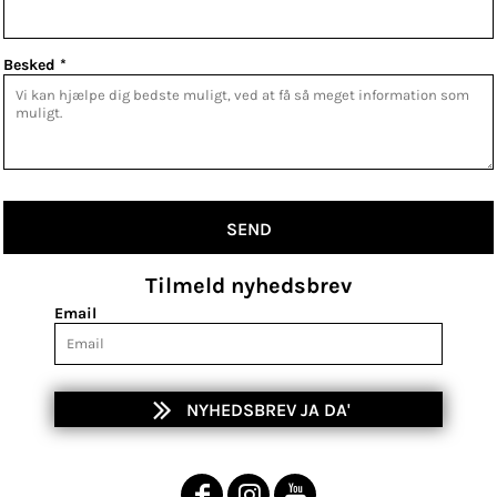
Besked *
SEND
Tilmeld nyhedsbrev
Email
NYHEDSBREV JA DA'