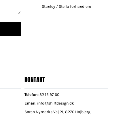
Stanley / Stella forhandlere
KONTAKT
Telefon
: 32 15 97 60
Email
: info@shirtdesign.dk
Søren Nymarks Vej 21, 8270 Højbjerg