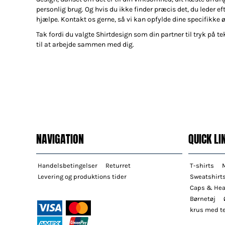
personlig brug. Og hvis du ikke finder præcis det, du leder efte
hjælpe. Kontakt os gerne, så vi kan opfylde dine specifikke 
Tak fordi du valgte Shirtdesign som din partner til tryk på tek
til at arbejde sammen med dig.
NAVIGATION
QUICK LI
Handelsbetingelser
Returret
T-shirts
Levering og produktions tider
Sweatshirt
Caps & He
Børnetøj
krus med te