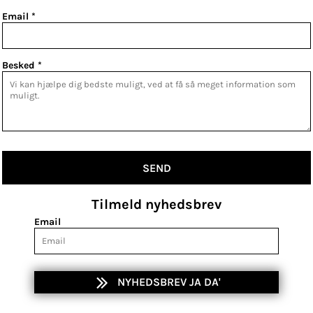
Email *
Besked *
SEND
Tilmeld nyhedsbrev
Email
NYHEDSBREV JA DA'