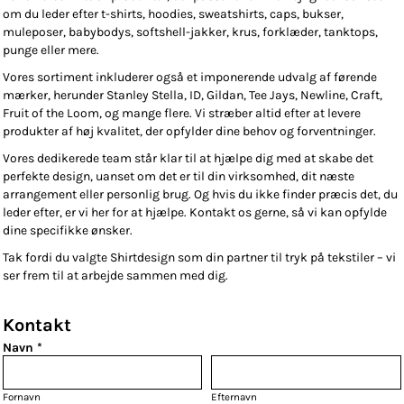
om du leder efter t-shirts, hoodies, sweatshirts, caps, bukser,
muleposer, babybodys, softshell-jakker, krus, forklæder, tanktops,
punge eller mere.
Vores sortiment inkluderer også et imponerende udvalg af førende
mærker, herunder Stanley Stella, ID, Gildan, Tee Jays, Newline, Craft,
Fruit of the Loom, og mange flere. Vi stræber altid efter at levere
produkter af høj kvalitet, der opfylder dine behov og forventninger.
Vores dedikerede team står klar til at hjælpe dig med at skabe det
perfekte design, uanset om det er til din virksomhed, dit næste
arrangement eller personlig brug. Og hvis du ikke finder præcis det, du
leder efter, er vi her for at hjælpe. Kontakt os gerne, så vi kan opfylde
dine specifikke ønsker.
Tak fordi du valgte Shirtdesign som din partner til tryk på tekstiler – vi
ser frem til at arbejde sammen med dig.
Kontakt
Navn *
Fornavn
Efternavn