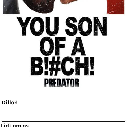
Dillon
Lidt om os