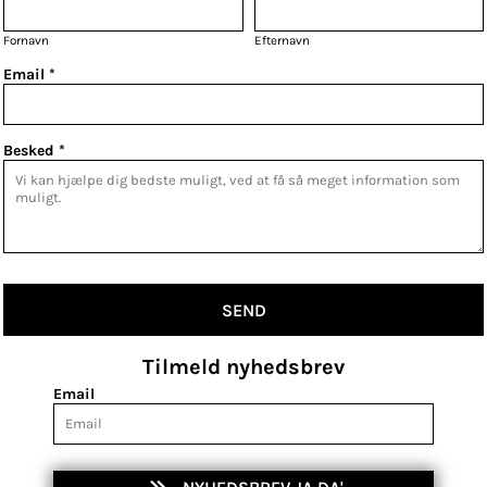
Fornavn
Efternavn
Email *
Besked *
SEND
Tilmeld nyhedsbrev
Email