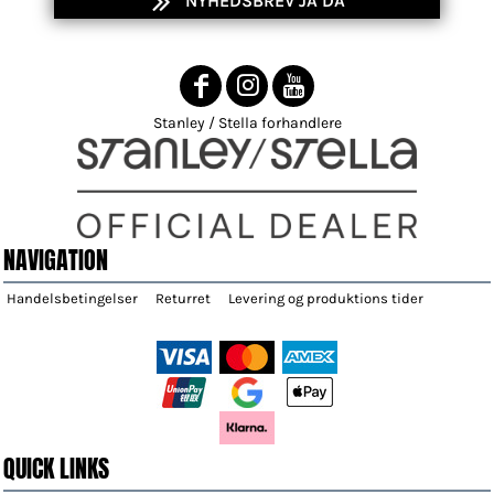
NYHEDSBREV JA DA'
Stanley / Stella forhandlere
NAVIGATION
Handelsbetingelser
Returret
Levering og produktions tider
QUICK LINKS