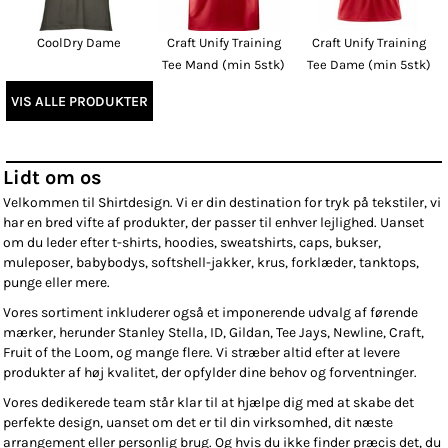
CoolDry Dame
Craft Unify Training
Craft Unify Training
Tee Mand (min 5stk)
Tee Dame (min 5stk)
VIS ALLE PRODUKTER
Lidt om os
Velkommen til Shirtdesign. Vi er din destination for tryk på tekstiler, vi
har en bred vifte af produkter, der passer til enhver lejlighed. Uanset
om du leder efter t-shirts, hoodies, sweatshirts, caps, bukser,
muleposer, babybodys, softshell-jakker, krus, forklæder, tanktops,
punge eller mere.
Vores sortiment inkluderer også et imponerende udvalg af førende
mærker, herunder Stanley Stella, ID, Gildan, Tee Jays, Newline, Craft,
Fruit of the Loom, og mange flere. Vi stræber altid efter at levere
produkter af høj kvalitet, der opfylder dine behov og forventninger.
Vores dedikerede team står klar til at hjælpe dig med at skabe det
perfekte design, uanset om det er til din virksomhed, dit næste
arrangement eller personlig brug. Og hvis du ikke finder præcis det, du