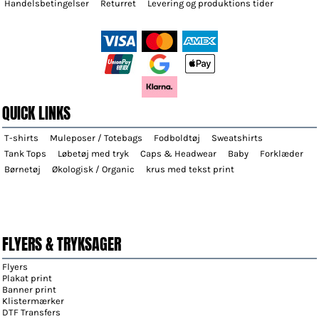
Handelsbetingelser
Returret
Levering og produktions tider
QUICK LINKS
T-shirts
Muleposer / Totebags
Fodboldtøj
Sweatshirts
Tank Tops
Løbetøj med tryk
Caps & Headwear
Baby
Forklæder
Børnetøj
Økologisk / Organic
krus med tekst print
FLYERS & TRYKSAGER
Flyers
Plakat print
Banner print
Klistermærker
DTF Transfers