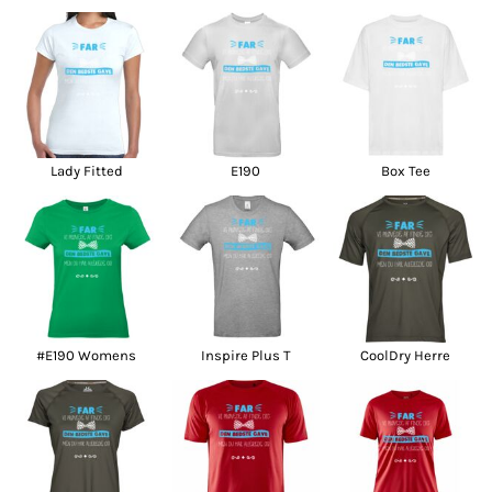
Lady Fitted
E190
Box Tee
#E190 Womens
Inspire Plus T
CoolDry Herre