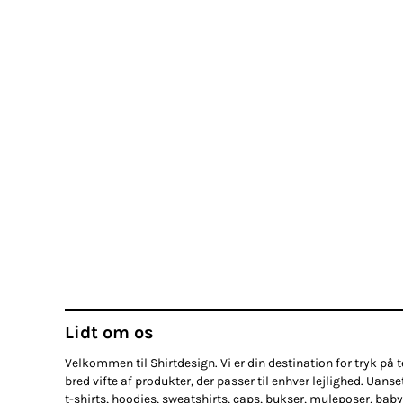
Lidt om os
Velkommen til Shirtdesign. Vi er din destination for tryk på te
bred vifte af produkter, der passer til enhver lejlighed. Uanse
t-shirts, hoodies, sweatshirts, caps, bukser, muleposer, baby