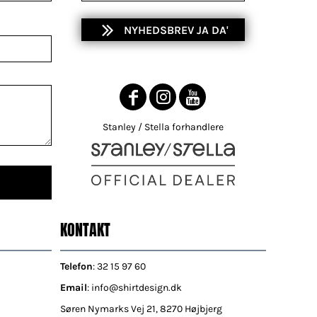
NYHEDSBREV JA DA'
Stanley / Stella forhandlere
KONTAKT
Telefon
: 32 15 97 60
Email
: info@shirtdesign.dk
Søren Nymarks Vej 21, 8270 Højbjerg