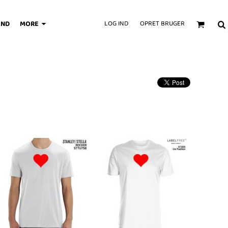
AND
MORE
LOG IND
OPRET BRUGER