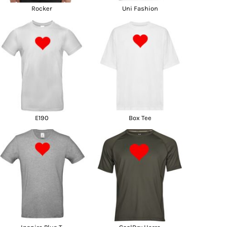
Rocker
Uni Fashion
E190
Box Tee