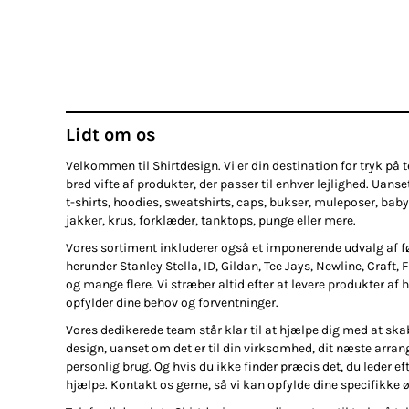
Lidt om os
Velkommen til Shirtdesign. Vi er din destination for tryk på te
bred vifte af produkter, der passer til enhver lejlighed. Uanse
t-shirts, hoodies, sweatshirts, caps, bukser, muleposer, baby
jakker, krus, forklæder, tanktops, punge eller mere.
Vores sortiment inkluderer også et imponerende udvalg af 
herunder Stanley Stella, ID, Gildan, Tee Jays, Newline, Craft, 
og mange flere. Vi stræber altid efter at levere produkter af h
opfylder dine behov og forventninger.
Vores dedikerede team står klar til at hjælpe dig med at ska
design, uanset om det er til din virksomhed, dit næste arran
personlig brug. Og hvis du ikke finder præcis det, du leder efte
hjælpe. Kontakt os gerne, så vi kan opfylde dine specifikke 