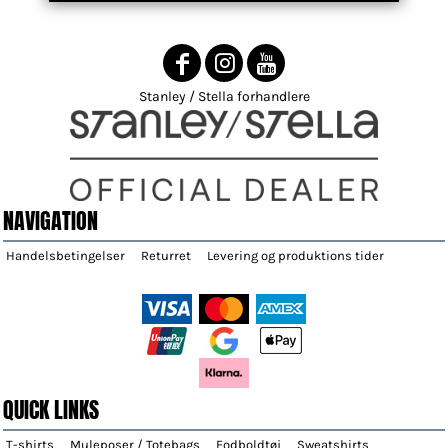
Stanley / Stella forhandlere
NAVIGATION
Handelsbetingelser
Returret
Levering og produktions tider
QUICK LINKS
T-shirts
Muleposer / Totebags
Fodboldtøj
Sweatshirts