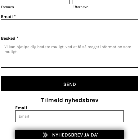
Fornavn
Efternavn
Email *
Besked *
SEND
Tilmeld nyhedsbrev
Email
NYHEDSBREV JA DA'