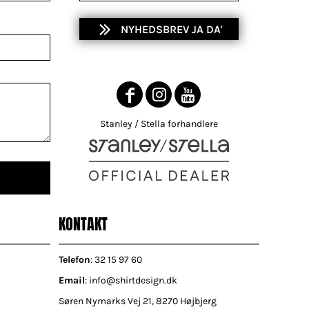
NYHEDSBREV JA DA'
Stanley / Stella forhandlere
KONTAKT
Telefon
: 32 15 97 60
Email
: info@shirtdesign.dk
Søren Nymarks Vej 21, 8270 Højbjerg