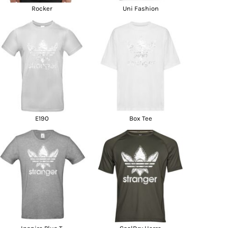
Rocker
Uni Fashion
E190
Box Tee