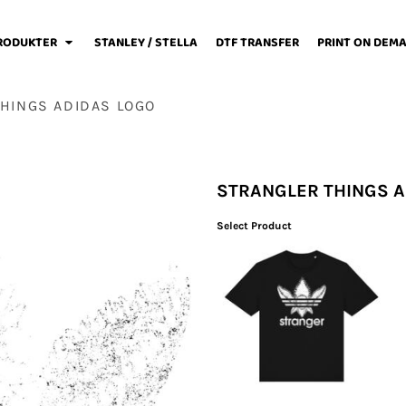
RODUKTER
STANLEY / STELLA
DTF TRANSFER
PRINT ON DEM
HINGS ADIDAS LOGO
weats / Hoodies
Løbetøj
Baby
STRANGLER THINGS A
Select Product
Fodboldtøj
Forklæder
Jakker / Softshell