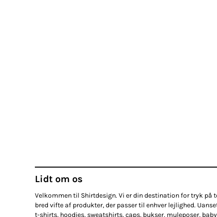
Lidt om os
Velkommen til Shirtdesign. Vi er din destination for tryk på te
bred vifte af produkter, der passer til enhver lejlighed. Uanse
t-shirts, hoodies, sweatshirts, caps, bukser, muleposer, baby