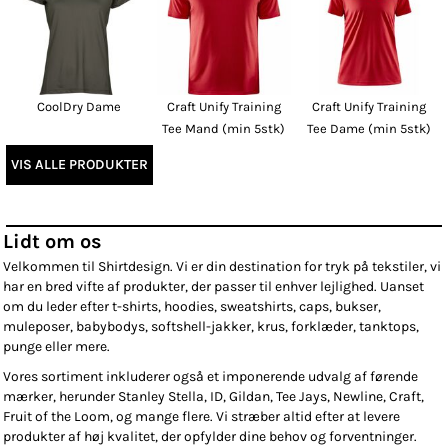
CoolDry Dame
Craft Unify Training
Craft Unify Training
Tee Mand (min 5stk)
Tee Dame (min 5stk)
VIS ALLE PRODUKTER
Lidt om os
Velkommen til Shirtdesign. Vi er din destination for tryk på tekstiler, vi
har en bred vifte af produkter, der passer til enhver lejlighed. Uanset
om du leder efter t-shirts, hoodies, sweatshirts, caps, bukser,
muleposer, babybodys, softshell-jakker, krus, forklæder, tanktops,
punge eller mere.
Vores sortiment inkluderer også et imponerende udvalg af førende
mærker, herunder Stanley Stella, ID, Gildan, Tee Jays, Newline, Craft,
Fruit of the Loom, og mange flere. Vi stræber altid efter at levere
produkter af høj kvalitet, der opfylder dine behov og forventninger.