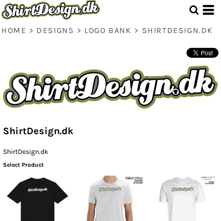
HOME
>
DESIGNS
>
LOGO BANK
>
SHIRTDESIGN.DK
ShirtDesign.dk
ShirtDesign.dk
Select Product