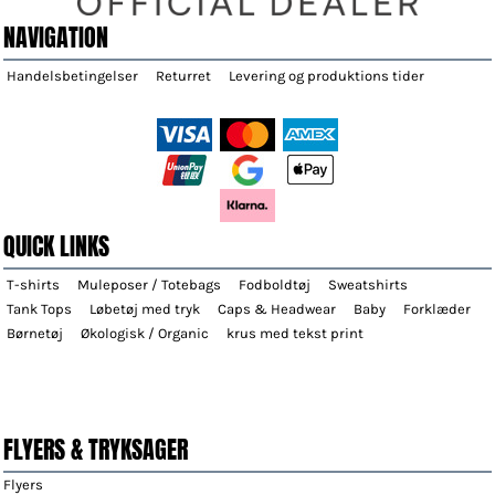
NAVIGATION
Handelsbetingelser
Returret
Levering og produktions tider
QUICK LINKS
T-shirts
Muleposer / Totebags
Fodboldtøj
Sweatshirts
Tank Tops
Løbetøj med tryk
Caps & Headwear
Baby
Forklæder
Børnetøj
Økologisk / Organic
krus med tekst print
FLYERS & TRYKSAGER
Flyers