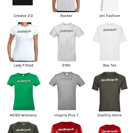
Creator 2.0
Rocker
Uni Fashion
Lady Fitted
E190
Box Tee
#E190 Womens
Inspire Plus T
CoolDry Herre