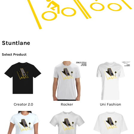
Stuntlane
Select Product
Creator 2.0
Rocker
Uni Fashion