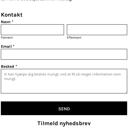
Kontakt
Navn *
Fornavn
Efternavn
Email *
Besked *
SEND
Tilmeld nyhedsbrev