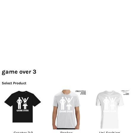
game over 3
Select Product
Creator 2.0
Rocker
Uni Fashion