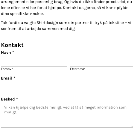
arrangement eller personlig brug. Og hvis du ikke finder præcis det, du
leder efter, er vi her for at hjælpe. Kontakt os gerne, så vi kan opfylde
dine specifikke ønsker.
Tak fordi du valgte Shirtdesign som din partner til tryk på tekstiler – vi
ser frem til at arbejde sammen med dig.
Kontakt
Navn *
Fornavn
Efternavn
Email *
Besked *