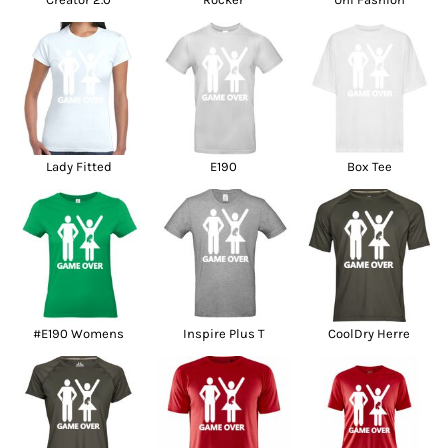
Lady Fitted
E190
Box Tee
#E190 Womens
Inspire Plus T
CoolDry Herre