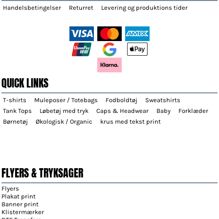
Handelsbetingelser
Returret
Levering og produktions tider
QUICK LINKS
T-shirts
Muleposer / Totebags
Fodboldtøj
Sweatshirts
Tank Tops
Løbetøj med tryk
Caps & Headwear
Baby
Forklæder
Børnetøj
Økologisk / Organic
krus med tekst print
FLYERS & TRYKSAGER
Flyers
Plakat print
Banner print
Klistermærker