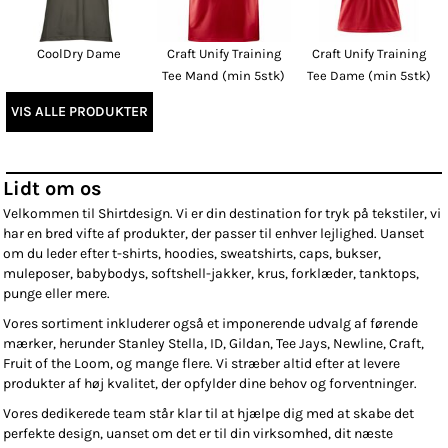
CoolDry Dame
Craft Unify Training
Craft Unify Training
Tee Mand (min 5stk)
Tee Dame (min 5stk)
VIS ALLE PRODUKTER
Lidt om os
Velkommen til Shirtdesign. Vi er din destination for tryk på tekstiler, vi
har en bred vifte af produkter, der passer til enhver lejlighed. Uanset
om du leder efter t-shirts, hoodies, sweatshirts, caps, bukser,
muleposer, babybodys, softshell-jakker, krus, forklæder, tanktops,
punge eller mere.
Vores sortiment inkluderer også et imponerende udvalg af førende
mærker, herunder Stanley Stella, ID, Gildan, Tee Jays, Newline, Craft,
Fruit of the Loom, og mange flere. Vi stræber altid efter at levere
produkter af høj kvalitet, der opfylder dine behov og forventninger.
Vores dedikerede team står klar til at hjælpe dig med at skabe det
perfekte design, uanset om det er til din virksomhed, dit næste