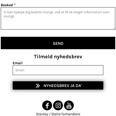
Besked *
SEND
Tilmeld nyhedsbrev
Email
NYHEDSBREV JA DA'
Stanley / Stella forhandlere