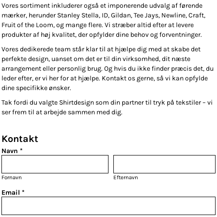
Vores sortiment inkluderer også et imponerende udvalg af førende
mærker, herunder Stanley Stella, ID, Gildan, Tee Jays, Newline, Craft,
Fruit of the Loom, og mange flere. Vi stræber altid efter at levere
produkter af høj kvalitet, der opfylder dine behov og forventninger.
Vores dedikerede team står klar til at hjælpe dig med at skabe det
perfekte design, uanset om det er til din virksomhed, dit næste
arrangement eller personlig brug. Og hvis du ikke finder præcis det, du
leder efter, er vi her for at hjælpe. Kontakt os gerne, så vi kan opfylde
dine specifikke ønsker.
Tak fordi du valgte Shirtdesign som din partner til tryk på tekstiler – vi
ser frem til at arbejde sammen med dig.
Kontakt
Navn *
Fornavn
Efternavn
Email *