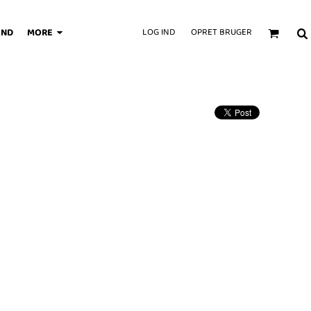
AND
MORE
LOG IND
OPRET BRUGER