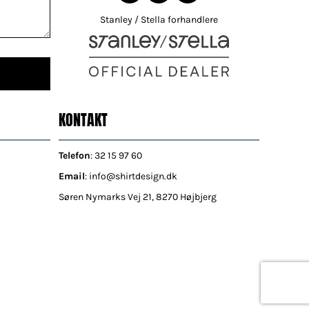
Stanley / Stella forhandlere
KONTAKT
Telefon
: 32 15 97 60
Email
: info@shirtdesign.dk
Søren Nymarks Vej 21, 8270 Højbjerg