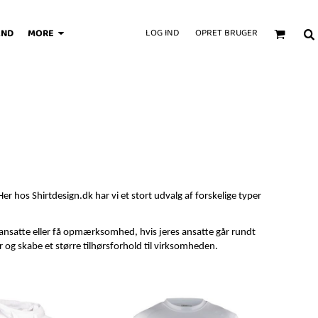
AND
MORE
LOG IND
OPRET BRUGER
Her hos Shirtdesign.dk har vi et stort udvalg af forskelige typer
e ansatte eller få opmærksomhed, hvis jeres ansatte går rundt
 og skabe et større tilhørsforhold til virksomheden.