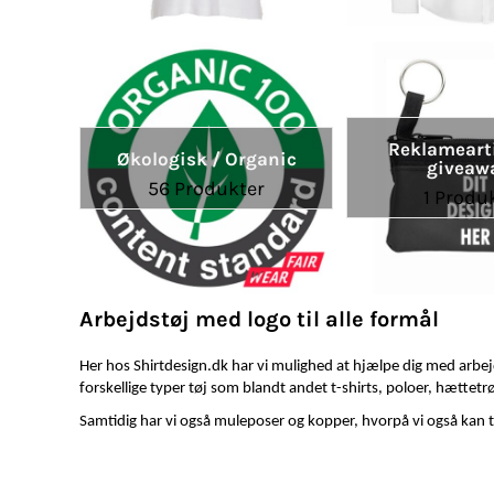
Reklamearti
Økologisk / Organic
giveaw
56 Produkter
1 Produ
Arbejdstøj med logo til alle formål
Her hos Shirtdesign.dk har vi mulighed at hjælpe dig med arbejd
forskellige typer tøj som blandt andet t-shirts, poloer, hættetr
Samtidig har vi også muleposer og kopper, hvorpå vi også kan t