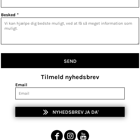
Besked *
SEND
Tilmeld nyhedsbrev
Email
NYHEDSBREV JA DA'