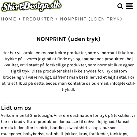
HOME
>
PRODUKTER
>
NONPRINT (UDEN TRYK)
NONPRINT (uden tryk)
Her har vi samlet en masse lækre produkter, som vi normalt ikke kan
trykke på. I vores jagt på at finde nye og spændende produkter i høj
kvalitet, er vi stødt på forskellige produkter, som normalt ikke egner
sig til tryk. Disse produkter skal I ikke snydes for. Tryk såsom
brodering vil være muligt, såfremt man bestiller ved et højt antal. For
at få et tilbud på dette, bedes man kontakte os pr. email: info@tekstil-
tryk.dk
Lidt om os
Velkommen til Shirtdesign. Vi er din destination for tryk på tekstiler, vi
har en bred vifte af produkter, der passer til enhver lejlighed. Uanset
om du leder efter t-shirts, hoodies, sweatshirts, caps, bukser,
muleposer, babybodys, softshell-jakker, krus, forklæder, tanktops,