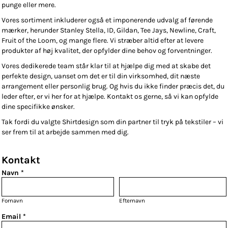
punge eller mere.
Vores sortiment inkluderer også et imponerende udvalg af førende
mærker, herunder Stanley Stella, ID, Gildan, Tee Jays, Newline, Craft,
Fruit of the Loom, og mange flere. Vi stræber altid efter at levere
produkter af høj kvalitet, der opfylder dine behov og forventninger.
Vores dedikerede team står klar til at hjælpe dig med at skabe det
perfekte design, uanset om det er til din virksomhed, dit næste
arrangement eller personlig brug. Og hvis du ikke finder præcis det, du
leder efter, er vi her for at hjælpe. Kontakt os gerne, så vi kan opfylde
dine specifikke ønsker.
Tak fordi du valgte Shirtdesign som din partner til tryk på tekstiler – vi
ser frem til at arbejde sammen med dig.
Kontakt
Navn *
Fornavn
Efternavn
Email *