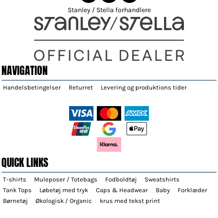
Stanley / Stella forhandlere
NAVIGATION
Handelsbetingelser
Returret
Levering og produktions tider
QUICK LINKS
T-shirts
Muleposer / Totebags
Fodboldtøj
Sweatshirts
Tank Tops
Løbetøj med tryk
Caps & Headwear
Baby
Forklæder
Børnetøj
Økologisk / Organic
krus med tekst print